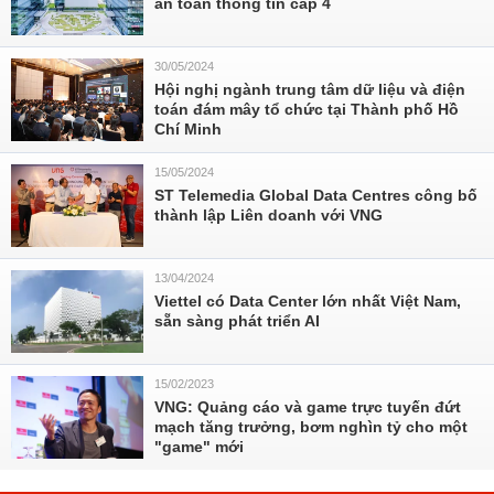
an toàn thông tin cấp 4
30/05/2024
Hội nghị ngành trung tâm dữ liệu và điện
toán đám mây tổ chức tại Thành phố Hồ
Chí Minh
15/05/2024
ST Telemedia Global Data Centres công bố
thành lập Liên doanh với VNG
13/04/2024
Viettel có Data Center lớn nhất Việt Nam,
sẵn sàng phát triển AI
15/02/2023
VNG: Quảng cáo và game trực tuyến đứt
mạch tăng trưởng, bơm nghìn tỷ cho một
"game" mới