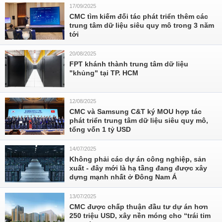
17/09/2025
CMC tìm kiếm đối tác phát triển thêm các
trung tâm dữ liệu siêu quy mô trong 3 năm
tới
20/08/2025
FPT khánh thành trung tâm dữ liệu
"khủng" tại TP. HCM
12/08/2025
CMC và Samsung C&T ký MOU hợp tác
phát triển trung tâm dữ liệu siêu quy mô,
tổng vốn 1 tỷ USD
14/07/2025
Không phải các dự án công nghiệp, sản
xuất - đây mới là hạ tầng đang được xây
dựng mạnh nhất ở Đông Nam Á
13/07/2025
CMC được chấp thuận đầu tư dự án hơn
250 triệu USD, xây nền móng cho “trái tim