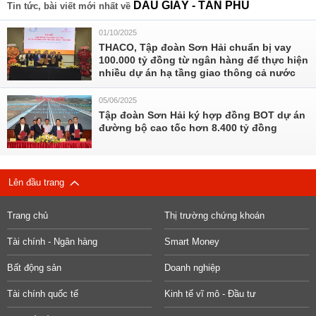
DẦU GIÂY - TÂN PHÚ
Tin tức, bài viết mới nhất về
01/10/2025
THACO, Tập đoàn Sơn Hải chuẩn bị vay
100.000 tỷ đồng từ ngân hàng để thực hiện
nhiều dự án hạ tầng giao thông cả nước
05/06/2025
Tập đoàn Sơn Hải ký hợp đồng BOT dự án
đường bộ cao tốc hơn 8.400 tỷ đồng
Lên đầu trang
Trang chủ
Thị trường chứng khoán
Tài chính - Ngân hàng
Smart Money
Bất động sản
Doanh nghiệp
Tài chính quốc tế
Kinh tế vĩ mô - Đầu tư