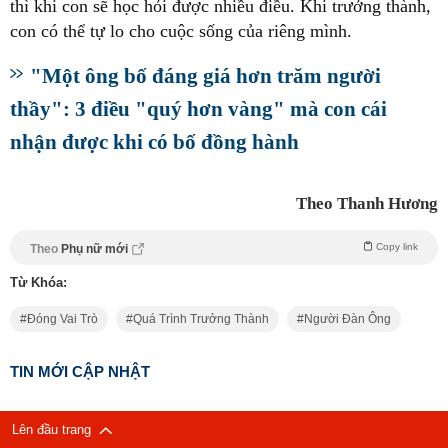
thì khi con sẽ học hỏi được nhiều điều. Khi trưởng thành,
con có thể tự lo cho cuộc sống của riêng mình.
"Một ông bố đáng giá hơn trăm người
thầy": 3 điều "quý hơn vàng" mà con cái
nhận được khi có bố đồng hành
Theo Thanh Hương
Copy link
Theo
Phụ nữ mới
Từ Khóa:
Đóng Vai Trò
Quá Trình Trưởng Thành
Người Đàn Ông
TIN MỚI CẬP NHẬT
Lên đầu trang