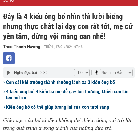
SỐNG
Đây là 4 kiểu ông bố nhìn thì lười biếng
nhưng thực chất lại dạy con rất tốt, mẹ cứ
yên tâm, đừng vội mắng oan nhé!
THỨ 4 , 17/01/2024, 07:46
Theo Thanh Hương
-
Nghe đọc bài
2:32
Con cái khi trưởng thành thường lánh xa 3 kiểu ông bố
4 kiểu ông bố, 4 kiểu bà mẹ dễ gây tổn thương, khiến con lớn
lên bất an
Kiểu ông bố có thể giúp tương lai của con tươi sáng
Giáo dục của bố là điều không thể thiếu, đóng vai trò lớn
trong quá trình trưởng thành của những đứa trẻ.