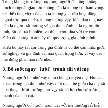
Trong không ít trường hợp, một người đàn ông không
thích ra ngoài giao lưu không hẳn là không có tham vọng.
Có thể công việc của anh ta không yêu cầu hoạt động
ngoài trời quá nhiều, không những vậy, kiểu đàn ông này
còn là người rất hướng về gia đình. Anh ta là người tốt
tính, rất có trách nhiệm và thích chơi đùa với trẻ con.
Điều đó chứng tỏ anh ấy rất quý trọng gia đình mình.
Kiểu bố này rất coi trọng gia đình và có thể cân nhắc giữa
sự nghiệp và gia đình cái nào quan trọng hơn, vì vậy các
mẹ đừng phàn nàn nữa nhé.
3. Bố suốt ngày "lười" tranh cãi với mẹ
Những người bố như vậy nhìn chung rất yêu mẹ. Nói cách
khác, trong gia đình như vậy, mối quan hệ giữa cha mẹ rất
hòa thuận. Môi trường như vậy rất có lợi cho sự trưởng
thành của con cái.
Những người bố "lười" tranh cãi với mẹ thường rất kiên