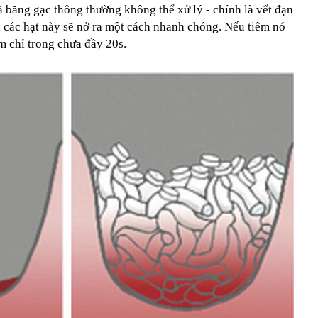
băng gạc thông thường không thể xử lý - chính là vết đạn
, các hạt này sẽ nở ra một cách nhanh chóng. Nếu tiêm nó
m chỉ trong chưa đầy 20s.