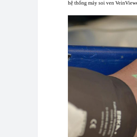
hệ thống máy soi ven VeinViewe