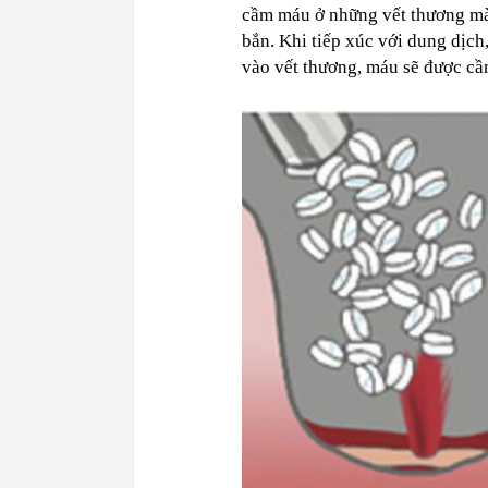
cầm máu ở những vết thương mà 
bắn. Khi tiếp xúc với dung dịch
vào vết thương, máu sẽ được cầ