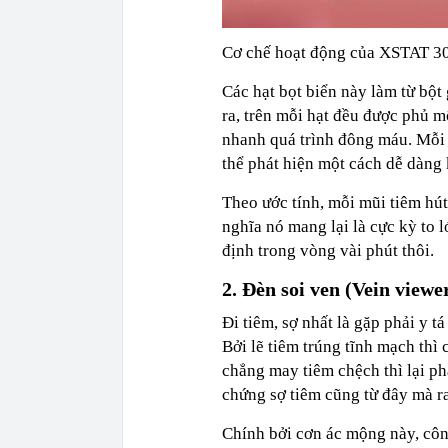
Cơ chế hoạt động của XSTAT 3
Các hạt bọt biển này làm từ bột
ra, trên mỗi hạt đều được phủ m
nhanh quá trình đông máu. Mỗi 
thể phát hiện một cách dễ dàng
Theo ước tính, mỗi mũi tiêm hút
nghĩa nó mang lại là cực kỳ to l
định trong vòng vài phút thôi.
2. Đèn soi ven (Vein view
Đi tiêm, sợ nhất là gặp phải y 
Bởi lẽ tiêm trúng tĩnh mạch thì c
chẳng may tiêm chệch thì lại ph
chứng sợ tiêm cũng từ đây mà r
Chính bởi cơn ác mộng này, côn