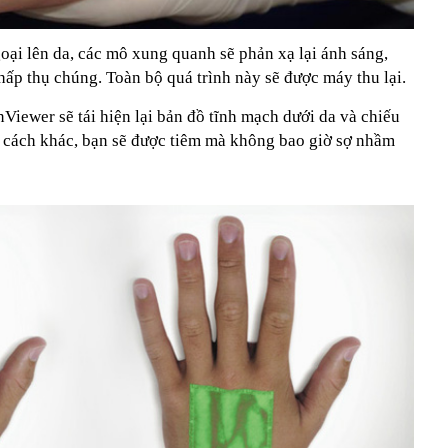
oại lên da, các mô xung quanh sẽ phản xạ lại ánh sáng,
 hấp thụ chúng. Toàn bộ quá trình này sẽ được máy thu lại.
nViewer sẽ tái hiện lại bản đồ tĩnh mạch dưới da và chiếu
i cách khác, bạn sẽ được tiêm mà không bao giờ sợ nhầm