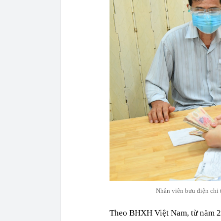
Nhân viên bưu điện chi 
Theo BHXH Việt Nam, từ năm 20