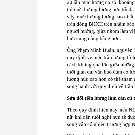
20 lần mức lương cơ sở, khoảng 
thì mức hưởng lương hưu tối đa
vậy, mức hưởng lương cao nhất 
trần đóng BHXH trên nhằm bảo
người hưởng, giữa nhóm làm việ
hưu cũng công bằng hơn.
Ông Phạm Minh Huân, nguyên Th
quy định về mức trần lương tí
cách không quá lớn giữa những 
thời gian dài vẫn bảo đảm có 
lương hưu cao hơn có thể tham 
song hành với quy định về trần
Sửa đổi tiền lương làm căn c
Theo quy định hiện nay, nếu N
nữ, khi đến tuổi nghỉ hưu sẽ đ
song vẫn có nhiều trường hợp 