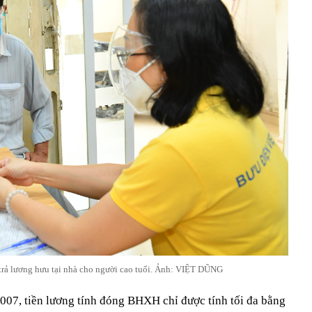
trả lương hưu tại nhà cho người cao tuổi. Ảnh: VIỆT DŨNG
07, tiền lương tính đóng BHXH chỉ được tính tối đa bằng