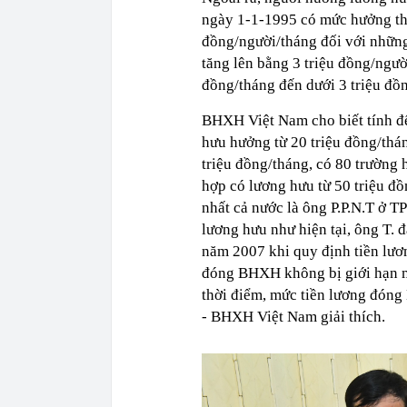
ngày 1-1-1995 có mức hưởng th
đồng/người/tháng đối với những
tăng lên bằng 3 triệu đồng/ngườ
đồng/tháng đến dưới 3 triệu đồ
BHXH Việt Nam cho biết tính đ
hưu hưởng từ 20 triệu đồng/thán
triệu đồng/tháng, có 80 trường 
hợp có lương hưu từ 50 triệu đ
nhất cả nước là ông P.P.N.T ở 
lương hưu như hiện tại, ông T. 
năm 2007 khi quy định tiền lươ
đóng BHXH không bị giới hạn m
thời điểm, mức tiền lương đóng
- BHXH Việt Nam giải thích.