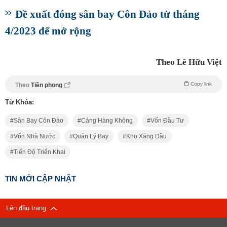
Đề xuất đóng sân bay Côn Đảo từ tháng
4/2023 để mở rộng
Theo Lê Hữu Việt
Copy link
Theo
Tiền phong
Từ Khóa:
Sân Bay Côn Đảo
Cảng Hàng Không
Vốn Đầu Tư
Vốn Nhà Nước
Quản Lý Bay
Kho Xăng Dầu
Tiến Độ Triển Khai
TIN MỚI CẬP NHẬT
Lên đầu trang