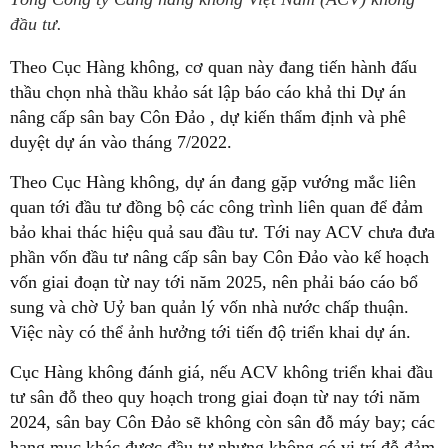
đầu tư.
Theo Cục Hàng không, cơ quan này đang tiến hành đấu
thầu chọn nhà thầu khảo sát lập báo cáo khả thi Dự án
nâng cấp sân bay Côn Đảo , dự kiến thẩm định và phê
duyệt dự án vào tháng 7/2022.
Theo Cục Hàng không, dự án đang gặp vướng mắc liên
quan tới đầu tư đồng bộ các công trình liên quan để đảm
bảo khai thác hiệu quả sau đầu tư. Tới nay ACV chưa đưa
phần vốn đầu tư nâng cấp sân bay Côn Đảo vào kế hoạch
vốn giai đoạn từ nay tới năm 2025, nên phải báo cáo bổ
sung và chờ Uỷ ban quản lý vốn nhà nước chấp thuận.
Việc này có thể ảnh hưởng tới tiến độ triển khai dự án.
Cục Hàng không đánh giá, nếu ACV không triển khai đầu
tư sân đỗ theo quy hoạch trong giai đoạn từ nay tới năm
2024, sân bay Côn Đảo sẽ không còn sân đỗ máy bay; các
hạng mục khác được đầu tư nhưng không có vị trí đỗ đảm