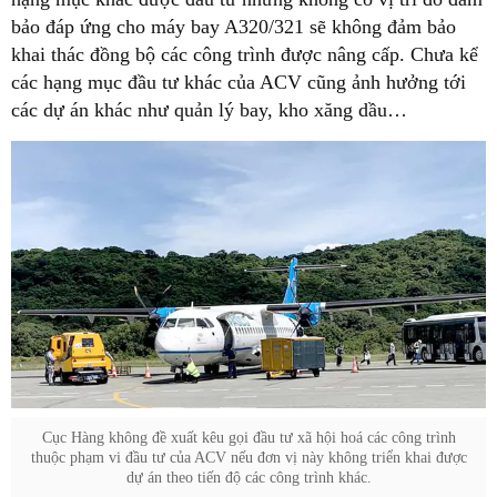
bảo đáp ứng cho máy bay A320/321 sẽ không đảm bảo
khai thác đồng bộ các công trình được nâng cấp. Chưa kể
các hạng mục đầu tư khác của ACV cũng ảnh hưởng tới
các dự án khác như quản lý bay, kho xăng dầu…
Cục Hàng không đề xuất kêu gọi đầu tư xã hội hoá các công trình
thuộc phạm vi đầu tư của ACV nếu đơn vị này không triển khai được
dự án theo tiến độ các công trình khác.