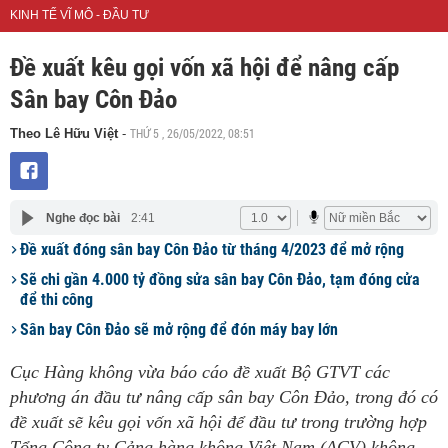
KINH TẾ VĨ MÔ - ĐẦU TƯ
Đề xuất kêu gọi vốn xã hội để nâng cấp
Sân bay Côn Đảo
THỨ 5 , 26/05/2022, 08:51
Theo Lê Hữu Việt
-
Nghe đọc bài
2:41
Đề xuất đóng sân bay Côn Đảo từ tháng 4/2023 để mở rộng
Sẽ chi gần 4.000 tỷ đồng sửa sân bay Côn Đảo, tạm đóng cửa
để thi công
Sân bay Côn Đảo sẽ mở rộng để đón máy bay lớn
Cục Hàng không vừa báo cáo đề xuất Bộ GTVT các
phương án đầu tư nâng cấp sân bay Côn Đảo, trong đó có
đề xuất sẽ kêu gọi vốn xã hội để đầu tư trong trường hợp
Tổng Công ty Cảng hàng không Việt Nam (ACV) không