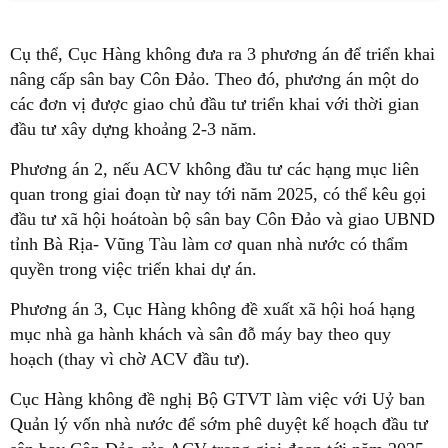
Cụ thể, Cục Hàng không đưa ra 3 phương án để triển khai
nâng cấp sân bay Côn Đảo. Theo đó, phương án một do
các đơn vị được giao chủ đầu tư triển khai với thời gian
đầu tư xây dựng khoảng 2-3 năm.
Phương án 2, nếu ACV không đầu tư các hạng mục liên
quan trong giai đoạn từ nay tới năm 2025, có thể kêu gọi
đầu tư xã hội hoátoàn bộ sân bay Côn Đảo và giao UBND
tỉnh Bà Rịa- Vũng Tàu làm cơ quan nhà nước có thẩm
quyền trong việc triển khai dự án.
Phương án 3, Cục Hàng không đề xuất xã hội hoá hạng
mục nhà ga hành khách và sân đỗ máy bay theo quy
hoạch (thay vì chờ ACV đầu tư).
Cục Hàng không đề nghị Bộ GTVT làm việc với Uỷ ban
Quản lý vốn nhà nước để sớm phê duyệt kế hoạch đầu tư