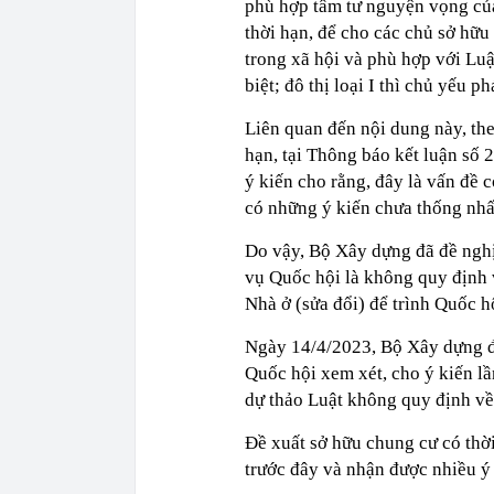
phù hợp tâm tư nguyện vọng củ
thời hạn, để cho các chủ sở hữu
trong xã hội và phù hợp với Luật
biệt; đô thị loại I thì chủ yếu p
Liên quan đến nội dung này, th
hạn, tại Thông báo kết luận s
ý kiến cho rằng, đây là vấn đề 
có những ý kiến chưa thống nhấ
Do vậy, Bộ Xây dựng đã đề nghị
vụ Quốc hội là không quy định 
Nhà ở (sửa đổi) để trình Quốc h
Ngày 14/4/2023, Bộ Xây dựng đã
Quốc hội xem xét, cho ý kiến lầ
dự thảo Luật không quy định về 
Đề xuất sở hữu chung cư có thời
trước đây và nhận được nhiều ý 