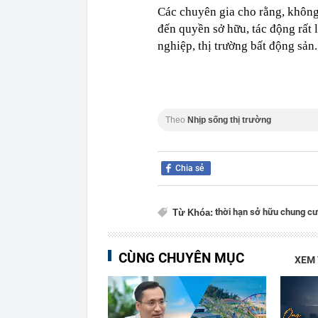
Các chuyên gia cho rằng, không
đến quyền sở hữu, tác động rất
nghiệp, thị trường bất động sản.
Theo
Nhịp sống thị trường
Chia sẻ
thời hạn sở hữu chung cư
Từ Khóa:
CÙNG CHUYÊN MỤC
XEM