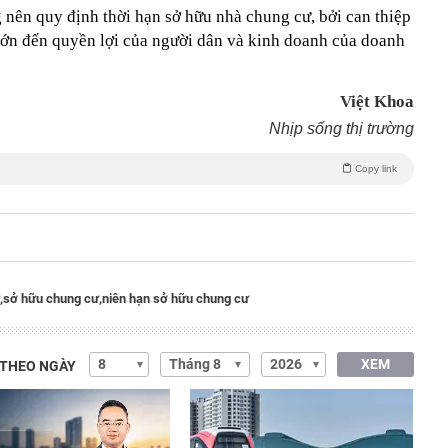
 nên quy định thời hạn sở hữu nhà chung cư, bởi can thiệp
 lớn đến quyền lợi của người dân và kinh doanh của doanh
Việt Khoa
Nhịp sống thị trường
Copy link
,
sở hữu chung cư,
niên hạn sở hữu chung cư
XEM
 THEO NGÀY