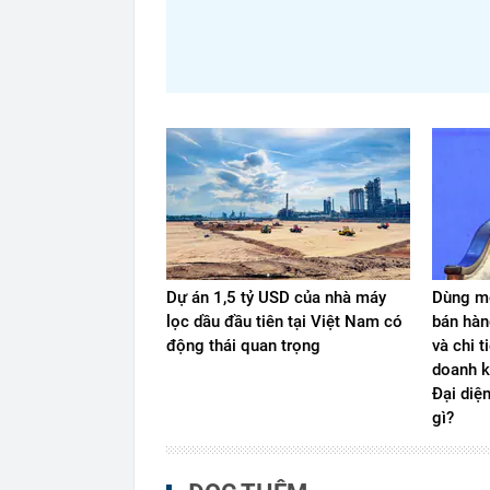
Dự án 1,5 tỷ USD của nhà máy
Dùng mộ
lọc dầu đầu tiên tại Việt Nam có
bán hàn
động thái quan trọng
và chi t
doanh k
Đại diệ
gì?