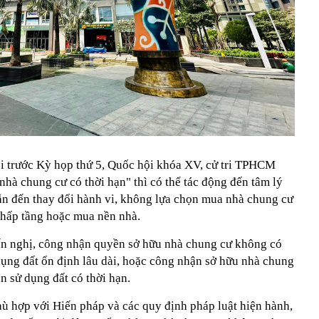
ội trước Kỳ họp thứ 5, Quốc hội khóa XV, cử tri TPHCM
nhà chung cư có thời hạn" thì có thể tác động đến tâm lý
dẫn đến thay đổi hành vi, không lựa chọn mua nhà chung cư
thấp tầng hoặc mua nền nhà.
ến nghị, công nhận quyền sở hữu nhà chung cư không có
dụng đất ổn định lâu dài, hoặc công nhận sở hữu nhà chung
n sử dụng đất có thời hạn.
ù hợp với Hiến pháp và các quy định pháp luật hiện hành,