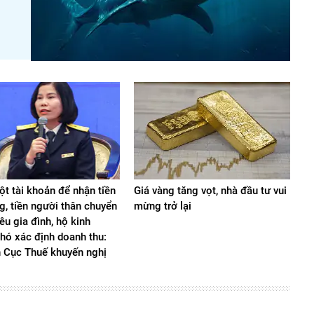
t tài khoản để nhận tiền
Giá vàng tăng vọt, nhà đầu tư vui
g, tiền người thân chuyển
mừng trở lại
iêu gia đình, hộ kinh
hó xác định doanh thu:
n Cục Thuế khuyến nghị