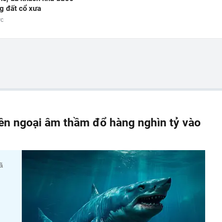
g đất cổ xưa
ớc
iền ngoại âm thầm đổ hàng nghìn tỷ vào
ã