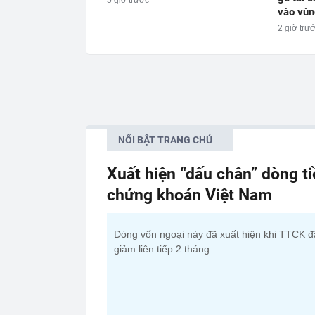
5 giờ trước
vào vùn
2 giờ trư
NỔI BẬT TRANG CHỦ
Xuất hiện “dấu chân” dòng t
chứng khoán Việt Nam
Dòng vốn ngoại này đã xuất hiện khi TTCK đ
giảm liên tiếp 2 tháng.