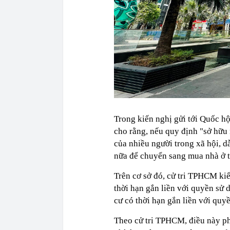
Trong kiến nghị gửi tới Quốc h
cho rằng, nếu quy định "sở hữu 
của nhiều người trong xã hội, 
nữa để chuyển sang mua nhà ở 
Trên cơ sở đó, cử tri TPHCM ki
thời hạn gắn liền với quyền sử 
cư có thời hạn gắn liền với quyề
Theo cử tri TPHCM, điều này ph