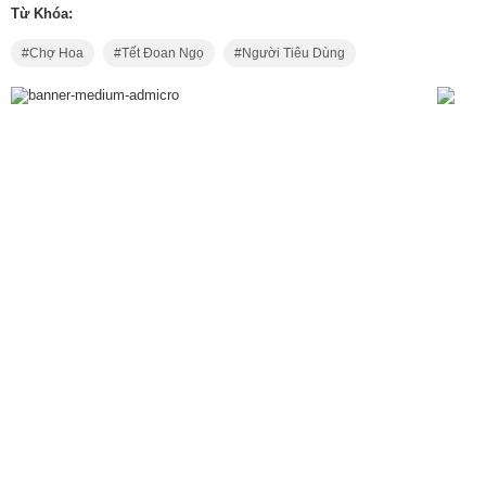
Từ Khóa:
Chợ Hoa
Tết Đoan Ngọ
Người Tiêu Dùng