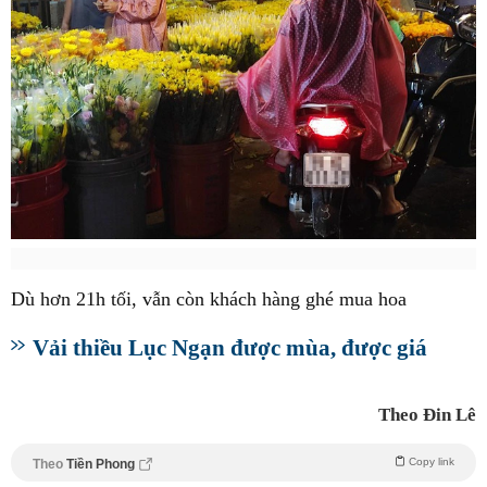
Dù hơn 21h tối, vẫn còn khách hàng ghé mua hoa
Vải thiều Lục Ngạn được mùa, được giá
Theo Đin Lê
Copy link
Theo
Tiền Phong