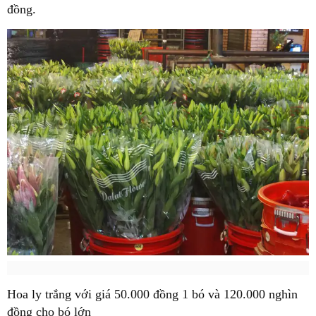
đồng.
Hoa ly trắng với giá 50.000 đồng 1 bó và 120.000 nghìn
đồng cho bó lớn