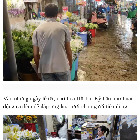
Vào những ngày lễ tết, chợ hoa Hồ Thị Kỷ hầu như hoạt
động cả đêm để đáp ứng hoa tươi cho người tiêu dùng.