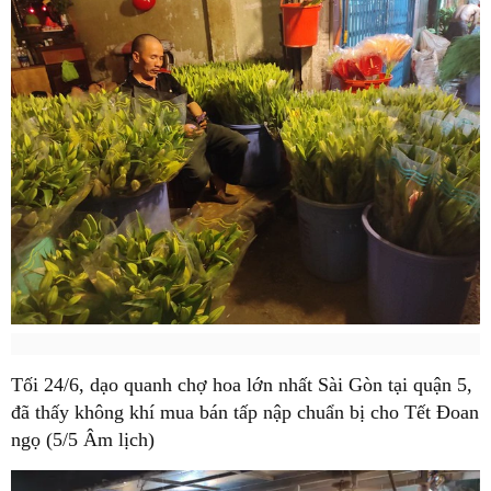
Tối 24/6, dạo quanh chợ hoa lớn nhất Sài Gòn tại quận 5,
đã thấy không khí mua bán tấp nập chuẩn bị cho Tết Đoan
ngọ (5/5 Âm lịch)