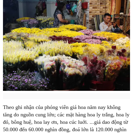
Theo ghi nhận của phóng viên giá hoa năm nay không
tăng do nguồn cung lớn; các mặt hàng hoa ly trắng, hoa ly
đỏ, bông huệ, hoa lay ơn, hoa cúc luới. ...giá dao động từ
50.000 đến 60.000 nghìn đồng, đoá lớn là 120.000 nghìn