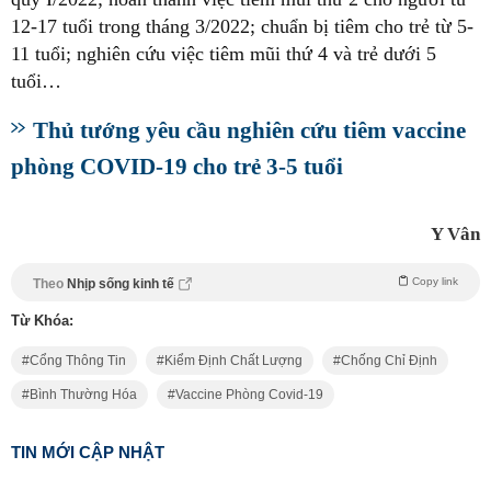
12-17 tuổi trong tháng 3/2022; chuẩn bị tiêm cho trẻ từ 5-
11 tuổi; nghiên cứu việc tiêm mũi thứ 4 và trẻ dưới 5
tuổi…
Thủ tướng yêu cầu nghiên cứu tiêm vaccine
phòng COVID-19 cho trẻ 3-5 tuổi
Y Vân
Copy link
Theo
Nhịp sống kinh tế
Từ Khóa:
Cổng Thông Tin
Kiểm Định Chất Lượng
Chống Chỉ Định
Bình Thường Hóa
Vaccine Phòng Covid-19
TIN MỚI CẬP NHẬT