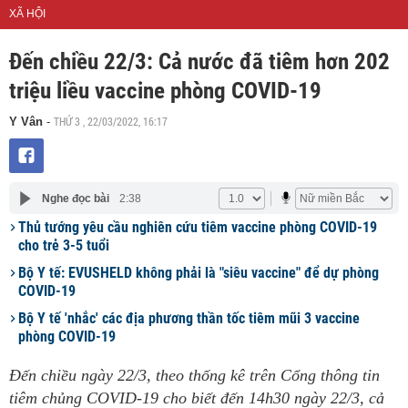
XÃ HỘI
Đến chiều 22/3: Cả nước đã tiêm hơn 202
triệu liều vaccine phòng COVID-19
THỨ 3 , 22/03/2022, 16:17
Y Vân
-
Nghe đọc bài
2:38
Thủ tướng yêu cầu nghiên cứu tiêm vaccine phòng COVID-19
cho trẻ 3-5 tuổi
Bộ Y tế: EVUSHELD không phải là "siêu vaccine" để dự phòng
COVID-19
Bộ Y tế 'nhắc' các địa phương thần tốc tiêm mũi 3 vaccine
phòng COVID-19
Đến chiều ngày 22/3, theo thống kê trên Cổng thông tin
tiêm chủng COVID-19 cho biết đến 14h30 ngày 22/3, cả