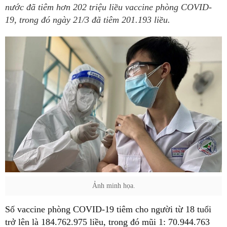
nước đã tiêm hơn 202 triệu liều vaccine phòng COVID-
19, trong đó ngày 21/3 đã tiêm 201.193 liều.
Ảnh minh họa.
Số vaccine phòng COVID-19 tiêm cho người từ 18 tuổi
trở lên là 184.762.975 liều, trong đó mũi 1: 70.944.763