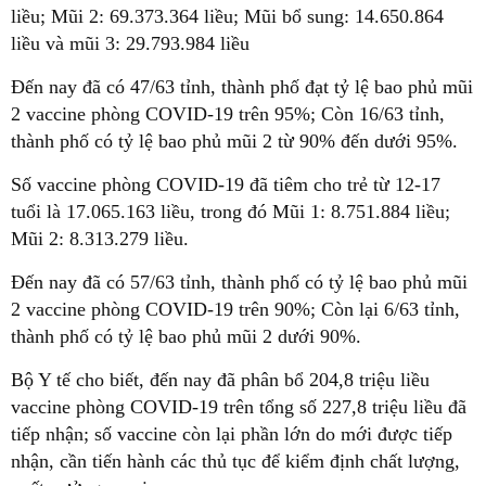
liều; Mũi 2: 69.373.364 liều; Mũi bổ sung: 14.650.864
liều và mũi 3: 29.793.984 liều
Đến nay đã có 47/63 tỉnh, thành phố đạt tỷ lệ bao phủ mũi
2 vaccine phòng COVID-19 trên 95%; Còn 16/63 tỉnh,
thành phố có tỷ lệ bao phủ mũi 2 từ 90% đến dưới 95%.
Số vaccine phòng COVID-19 đã tiêm cho trẻ từ 12-17
tuổi là 17.065.163 liều, trong đó Mũi 1: 8.751.884 liều;
Mũi 2: 8.313.279 liều.
Đến nay đã có 57/63 tỉnh, thành phố có tỷ lệ bao phủ mũi
2 vaccine phòng COVID-19 trên 90%; Còn lại 6/63 tỉnh,
thành phố có tỷ lệ bao phủ mũi 2 dưới 90%.
Bộ Y tế cho biết, đến nay đã phân bổ 204,8 triệu liều
vaccine phòng COVID-19 trên tổng số 227,8 triệu liều đã
tiếp nhận; số vaccine còn lại phần lớn do mới được tiếp
nhận, cần tiến hành các thủ tục để kiểm định chất lượng,