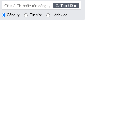
Công ty
Tin tức
Lãnh đạo