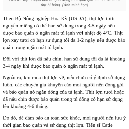
thịt bị hỏng. (Ảnh minh họa)
Theo Bộ Nông nghiệp Hoa Kỳ (USDA), thịt lợn tươi
nguyên miếng có thể hạn sử dụng trong 3-5 ngày nếu
được bảo quản ở ngăn mát tủ lạnh với nhiệt độ 4°C. Thịt
lợn xay tươi có hạn sử dụng tối đa 1-2 ngày nếu được bảo
quản trong ngăn mát tủ lạnh.
Đối với thịt lợn đã nấu chín, hạn sử dụng tối đa là khoảng
3-4 ngày khi được bảo quản ở ngăn mát tủ lạnh.
Ngoài ra, khi mua thịt lợn về, nếu chưa có ý định sử dụng
luôn, các chuyên gia khuyến cáo mọi người nên đóng gói
và bảo quản nó ngăn đông của tủ lạnh. Thịt lợn tươi hoặc
đã nấu chín được bảo quản trong tủ đông có hạn sử dụng
lên khoảng 4-6 tháng.
Do đó, để đảm bảo an toàn sức khỏe, mọi người nên lưu ý
thời gian bảo quản và sử dụng thịt lợn. Tiến sĩ Catie