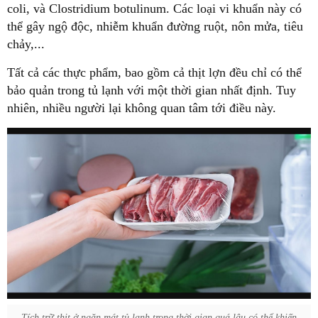
coli, và Clostridium botulinum. Các loại vi khuẩn này có
thể gây ngộ độc, nhiễm khuẩn đường ruột, nôn mửa, tiêu
chảy,...
Tất cả các thực phẩm, bao gồm cả thịt lợn đều chỉ có thể
bảo quản trong tủ lạnh với một thời gian nhất định. Tuy
nhiên, nhiều người lại không quan tâm tới điều này.
Tích trữ thịt ở ngăn mát tủ lạnh trong thời gian quá lâu có thể khiến