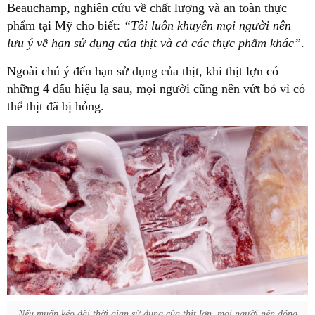
Beauchamp, nghiên cứu về chất lượng và an toàn thực
phẩm tại Mỹ cho biết:
“Tôi luôn khuyên mọi người nên
lưu ý về hạn sử dụng của thịt và cả các thực phẩm khác”
.
Ngoài chú ý đến hạn sử dụng của thịt, khi thịt lợn có
những 4 dấu hiệu lạ sau, mọi người cũng nên vứt bỏ vì có
thể thịt đã bị hỏng.
Nếu muốn kéo dài thời gian sử dụng của thịt lợn, mọi người nên đóng