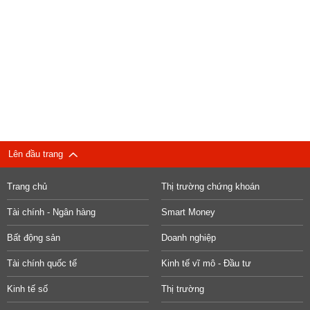
Lên đầu trang
Trang chủ
Thị trường chứng khoán
Tài chính - Ngân hàng
Smart Money
Bất động sản
Doanh nghiệp
Tài chính quốc tế
Kinh tế vĩ mô - Đầu tư
Kinh tế số
Thị trường