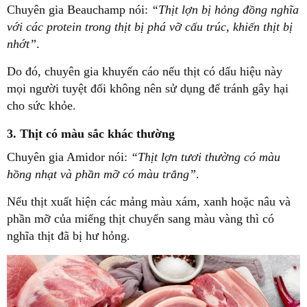
Chuyên gia Beauchamp nói:
“Thịt lợn bị hỏng đồng nghĩa
với các protein trong thịt bị phá vỡ cấu trúc, khiến thịt bị
nhớt”
.
Do đó, chuyên gia khuyến cáo nếu thịt có dấu hiệu này
mọi người tuyệt đối không nên sử dụng để tránh gây hại
cho sức khỏe.
3. Thịt có màu sắc khác thường
Chuyên gia Amidor nói:
“Thịt lợn tươi thường có màu
hồng nhạt và phần mỡ có màu trắng”
.
Nếu thịt xuất hiện các mảng màu xám, xanh hoặc nâu và
phần mỡ của miếng thịt chuyển sang màu vàng thì có
nghĩa thịt đã bị hư hỏng.