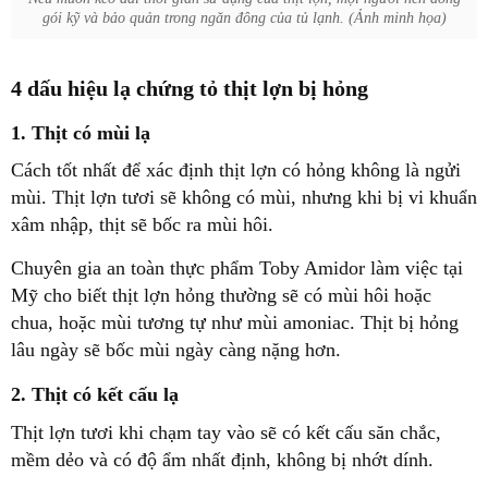
gói kỹ và bảo quản trong ngăn đông của tủ lạnh. (Ảnh minh họa)
4 dấu hiệu lạ chứng tỏ thịt lợn bị hỏng
1. Thịt có mùi lạ
Cách tốt nhất để xác định thịt lợn có hỏng không là ngửi
mùi. Thịt lợn tươi sẽ không có mùi, nhưng khi bị vi khuẩn
xâm nhập, thịt sẽ bốc ra mùi hôi.
Chuyên gia an toàn thực phẩm Toby Amidor làm việc tại
Mỹ cho biết thịt lợn hỏng thường sẽ có mùi hôi hoặc
chua, hoặc mùi tương tự như mùi amoniac. Thịt bị hỏng
lâu ngày sẽ bốc mùi ngày càng nặng hơn.
2. Thịt có kết cấu lạ
Thịt lợn tươi khi chạm tay vào sẽ có kết cấu săn chắc,
mềm dẻo và có độ ẩm nhất định, không bị nhớt dính.