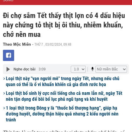
SỐNG
Đi chợ sắm Tết thấy thịt lợn có 4 dấu hiệu
này chứng tỏ thịt bị ôi thiu, nhiễm khuẩn,
chớ nên mua
THỨ 7 , 03/02/2024, 09:48
Theo Mộc Miên
-
Nghe đọc bài
3:09
Loại thịt này "vạn người mê" trong ngày Tết, nhưng nếu chủ
quan có thể là ổ vi khuẩn khiến cả gia đình rước họa
Loại thịt bổ sinh lý cực nổi tiếng cho cả nam lẫn nữ, ngày Tết
nên tận dụng để bồi bổ lục phủ ngũ tạng và khí huyết
1 loại thịt trong Đông y là “thuốc bổ thượng hạng”, giúp hạ
đường huyết, dưỡng thận hiệu quả nhưng 2 kiểu người nên
tránh