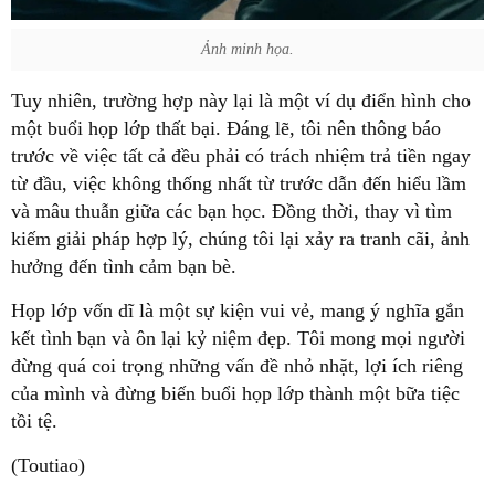
Ảnh minh họa.
Tuy nhiên, trường hợp này lại là một ví dụ điển hình cho
một buổi họp lớp thất bại. Đáng lẽ, tôi nên thông báo
trước về việc tất cả đều phải có trách nhiệm trả tiền ngay
từ đầu, việc không thống nhất từ trước dẫn đến hiểu lầm
và mâu thuẫn giữa các bạn học. Đồng thời, thay vì tìm
kiếm giải pháp hợp lý, chúng tôi lại xảy ra tranh cãi, ảnh
hưởng đến tình cảm bạn bè.
Họp lớp vốn dĩ là một sự kiện vui vẻ, mang ý nghĩa gắn
kết tình bạn và ôn lại kỷ niệm đẹp. Tôi mong mọi người
đừng quá coi trọng những vấn đề nhỏ nhặt, lợi ích riêng
của mình và đừng biến buổi họp lớp thành một bữa tiệc
tồi tệ.
(Toutiao)