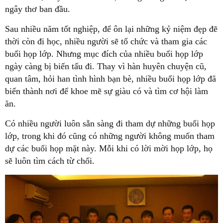
ngây thơ ban đầu.
Sau nhiều năm tốt nghiệp, để ôn lại những kỷ niệm đẹp đẽ
thời còn đi học, nhiều người sẽ tổ chức và tham gia các
buổi họp lớp. Nhưng mục đích của nhiều buổi họp lớp
ngày càng bị biến tấu đi. Thay vì hàn huyên chuyện cũ,
quan tâm, hỏi han tình hình bạn bè, nhiều buổi họp lớp đã
biến thành nơi để khoe mẽ sự giàu có và tìm cơ hội làm
ăn.
Có nhiều người luôn sẵn sàng đi tham dự những buổi họp
lớp, trong khi đó cũng có những người không muốn tham
dự các buổi họp mặt này. Mỗi khi có lời mời họp lớp, họ
sẽ luôn tìm cách từ chối.