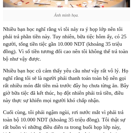
Ảnh minh họa.
Nhiều bạn học nghĩ rằng vì tôi nảy ra ý họp lớp nên tôi
phải trả phần tiền này. Tuy nhiên, bữa tiệc hôm ấy, có 25
người, tổng tiền tiệc gần 10.000 NDT (khoảng 35 triệu
đồng). Vì số tiền tương đối cao nên tôi không thể trả toàn
bộ như vậy được.
Nhiều bạn học cũ cảm thấy yêu cầu như vậy rất vô lý. Họ
nghĩ rằng tôi sẽ là người phải thanh toán toàn bộ nên gọi
rất nhiều món đắt tiền mà trước đây họ chưa từng ăn. Bây
giờ bữa tiệc đã kết thúc, họ đột nhiên phải trả tiền, điều
này thực sự khiến mọi người khó chấp nhận.
Cuối cùng, tôi phải ngậm ngùi, rơi nước mắt vì phải trả
toàn bộ 10.000 NDT (khoảng 35 triệu đồng). Tôi thật sự
rất buồn vì những điều diễn ra trong buổi họp lớp này,