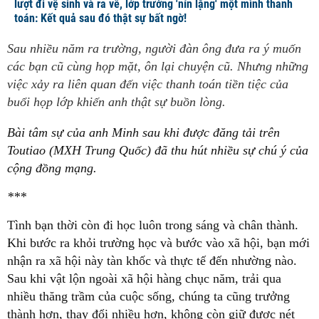
lượt đi vệ sinh và ra về, lớp trưởng 'nín lặng' một mình thanh
toán: Kết quả sau đó thật sự bất ngờ!
Sau nhiều năm ra trường, người đàn ông đưa ra ý muốn
các bạn cũ cùng họp mặt, ôn lại chuyện cũ. Nhưng những
việc xảy ra liên quan đến việc thanh toán tiền tiệc của
buổi họp lớp khiến anh thật sự buồn lòng.
Bài tâm sự của anh Minh sau khi được đăng tải trên
Toutiao (MXH Trung Quốc) đã thu hút nhiều sự chú ý của
cộng đồng mạng.
***
Tình bạn thời còn đi học luôn trong sáng và chân thành.
Khi bước ra khỏi trường học và bước vào xã hội, bạn mới
nhận ra xã hội này tàn khốc và thực tế đến nhường nào.
Sau khi vật lộn ngoài xã hội hàng chục năm, trải qua
nhiều thăng trầm của cuộc sống, chúng ta cũng trưởng
thành hơn, thay đổi nhiều hơn, không còn giữ được nét