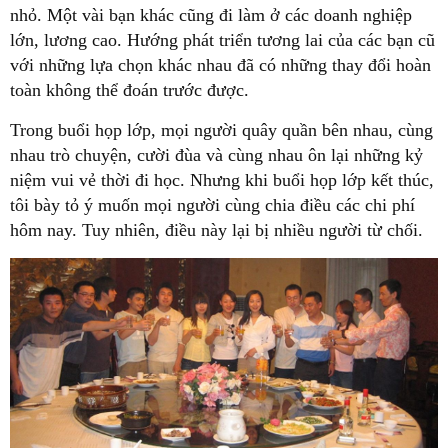
nhỏ. Một vài bạn khác cũng đi làm ở các doanh nghiệp
lớn, lương cao. Hướng phát triển tương lai của các bạn cũ
với những lựa chọn khác nhau đã có những thay đổi hoàn
toàn không thể đoán trước được.
Trong buổi họp lớp, mọi người quây quần bên nhau, cùng
nhau trò chuyện, cười đùa và cùng nhau ôn lại những kỷ
niệm vui vẻ thời đi học. Nhưng khi buổi họp lớp kết thúc,
tôi bày tỏ ý muốn mọi người cùng chia điều các chi phí
hôm nay. Tuy nhiên, điều này lại bị nhiều người từ chối.