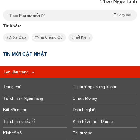
Theo Ngọc Linh
Copy link
Theo
Phụ nữ mới
Từ Khóa:
Đi Xe Đạp
Nhà Chung Cư
Tiết Kiệm
TIN MỚI CẬP NHẬT
Lên đầu trang
Trang chủ
Thị trường chứng khoán
Tài chính - Ngân hàng
Smart Money
Bất động sản
Doanh nghiệp
Tài chính quốc tế
Kinh tế vĩ mô - Đầu tư
Kinh tế số
Thị trường