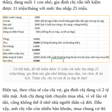
thân), đang nuôi 1 con nhỏ, gia đình chị vẫn tiết kiệm
được 11 triệu/tháng với mức thu nhập 25 triệu.
Có thể thấy, để tiết kiệm được 11 triệu với mức thu nhập 25
triệu/tháng, gia đình này gần như không mua sắm, vui chơi, đi du
lịch. Thậm chí, chị vợ còn đi xe đạp đi làm!
Hiện tại, theo chia sẻ của chị vợ, gia đình chị đang có 2 tỷ
tiền mặt. Anh chị đang tính chuyện mua nhà, vì về lâu về
dài, cũng không thể ở nhờ nhà người thân cả đời. Dẫu
vậy, anh chị vẫn còn nhiều băn khoăn, mua chung cư thì