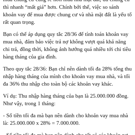
thì nhanh “mất giá” hơn. Chính bởi thế, việc so sánh
khoản vay để mua được chung cư và nhà mặt đất là yếu tố
rất quan trọng.
Bạn có thể áp dụng quy tắc 28/36 để tính toán khoản vay
mua nhà, đảm bảo việc trả nợ không vượt quá khả năng
chi trả, đồng thời, không ảnh hưởng quá nhiều tới chi tiêu
hàng tháng của gia đình.
Theo quy tắc 28/36: Bạn chỉ nên dành tối đa 28% tổng thu
nhập hàng tháng của mình cho khoản vay mua nhà, và tối
đa 36% thu nhập cho toàn bộ các khoản vay khác.
Ví dụ: Thu nhập hàng tháng của bạn là 25.000.000 đồng.
Như vậy, trong 1 tháng:
- Số tiền tối đa mà bạn nên dành cho khoản vay mua nhà
là: 25.000.000 x 28% = 7.000.000.