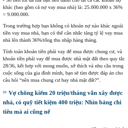
- Số tiền tối đa mà bạn nên dành cho tất cả các khoản nợ
khác (bao gồm cả nợ vay mua nhà) là: 25.000.000 x 36%
= 9.000.000.
Trong trường hợp bạn không có khoản nợ nào khác ngoài
tiền vay mua nhà, bạn có thể cân nhắc tăng tỷ lệ vay mua
nhà lên thành 36%/tổng thu nhập hàng tháng.
Tính toán khoản tiền phải vay để mua được chung cư, và
khoản tiền phải vay để mua được nhà mặt đất theo quy tắc
28/36, kết hơp với mong muốn, sở thích và nhu cầu trong
cuộc sống của gia đình mình, bạn sẽ tìm được đáp án cho
câu hỏi “nên mua chung cư hay nhà mặt đất?”.
Vợ chồng kiếm 20 triệu/tháng vẫn xây được
nhà, có quỹ tiết kiệm 400 triệu: Nhìn bảng chi
tiêu mà ai cũng nể