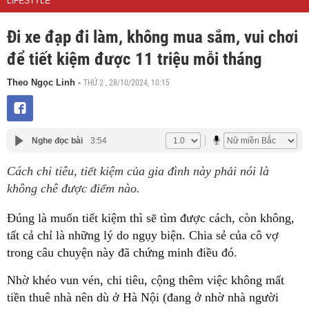
LIFESTYLE
Đi xe đạp đi làm, không mua sắm, vui chơi
để tiết kiệm được 11 triệu mỗi tháng
THỨ 2 , 28/10/2024, 10:15
Theo Ngọc Linh
-
Nghe đọc bài
3:54
Cách chi tiêu, tiết kiệm của gia đình này phải nói là
không chê được điểm nào.
Đúng là muốn tiết kiệm thì sẽ tìm được cách, còn không,
tất cả chỉ là những lý do ngụy biện. Chia sẻ của cô vợ
trong câu chuyện này đã chứng minh điều đó.
Nhờ khéo vun vén, chi tiêu, cộng thêm việc không mất
tiền thuê nhà nên dù ở Hà Nội (đang ở nhờ nhà người