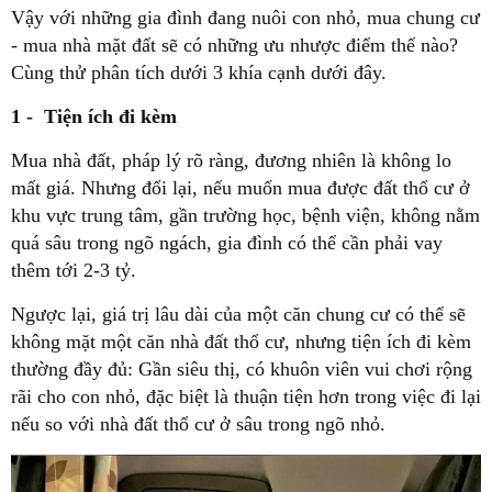
Vậy với những gia đình đang nuôi con nhỏ, mua chung cư
- mua nhà mặt đất sẽ có những ưu nhược điểm thế nào?
Cùng thử phân tích dưới 3 khía cạnh dưới đây.
1 - Tiện ích đi kèm
Mua nhà đất, pháp lý rõ ràng, đương nhiên là không lo
mất giá. Nhưng đổi lại, nếu muốn mua được đất thổ cư ở
khu vực trung tâm, gần trường học, bệnh viện, không nằm
quá sâu trong ngõ ngách, gia đình có thể cần phải vay
thêm tới 2-3 tỷ.
Ngược lại, giá trị lâu dài của một căn chung cư có thể sẽ
không mặt một căn nhà đất thổ cư, nhưng tiện ích đi kèm
thường đầy đủ: Gần siêu thị, có khuôn viên vui chơi rộng
rãi cho con nhỏ, đặc biệt là thuận tiện hơn trong việc đi lại
nếu so với nhà đất thổ cư ở sâu trong ngõ nhỏ.