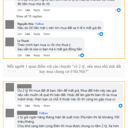
Mỗi người 1 quan điểm với câu chuyện “có 2 tỷ, nên mua nhà mặt đất
hay mua chung cư ở Hà Nội?”