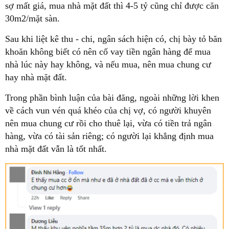
sợ mất giá, mua nhà mặt đất thì 4-5 tỷ cũng chỉ được căn
30m2/mặt sàn.
Sau khi liệt kê thu - chi, ngân sách hiện có, chị bày tỏ băn
khoăn không biết có nên cố vay tiền ngân hàng để mua
nhà lúc này hay không, và nếu mua, nên mua chung cư
hay nhà mặt đất.
Trong phần bình luận của bài đăng, ngoài những lời khen
về cách vun vén quá khéo của chị vợ, có người khuyên
nên mua chung cư rồi cho thuê lại, vừa có tiền trả ngân
hàng, vừa có tài sản riêng; có người lại khẳng định mua
nhà mặt đất vẫn là tốt nhất.