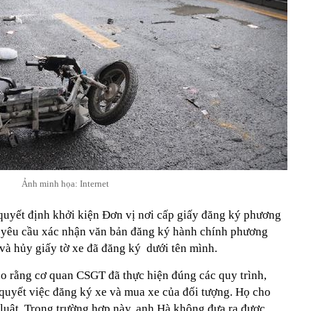
Ảnh minh họa: Internet
 quyết định khởi kiện Đơn vị nơi cấp giấy đăng ký phương
, yêu cầu xác nhận văn bản đăng ký hành chính phương
ệ và hủy giấy tờ xe đã đăng ký dưới tên mình.
ho rằng cơ quan CSGT đã thực hiện đúng các quy trình,
 quyết việc đăng ký xe và mua xe của đối tượng. Họ cho
 luật. Trong trường hợp này, anh Hà không đưa ra được