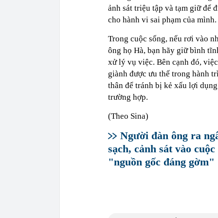
ảnh sát triệu tập và tạm giữ để 
cho hành vi sai phạm của mình.
Trong cuộc sống, nếu rơi vào n
ông họ Hà, bạn hãy giữ bình tĩn
xử lý vụ việc. Bên cạnh đó, việc
giành được ưu thế trong hành trì
thân để tránh bị kẻ xấu lợi dụn
trường hợp.
(Theo Sina)
Người đàn ông ra ngâ
sạch, cảnh sát vào cuộc
"nguồn gốc đáng gờm"