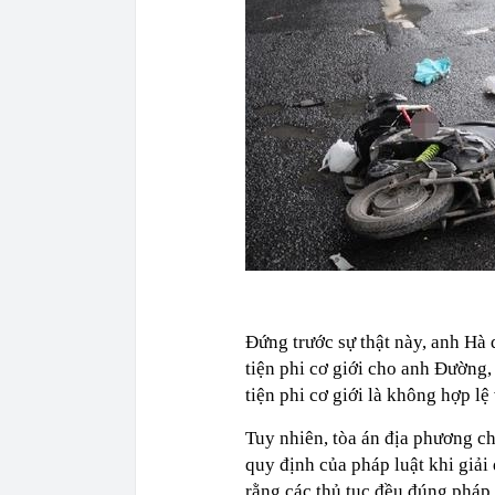
Đứng trước sự thật này, anh Hà
tiện phi cơ giới cho anh Đường
tiện phi cơ giới là không hợp l
Tuy nhiên, tòa án địa phương c
quy định của pháp luật khi giải
rằng các thủ tục đều đúng pháp