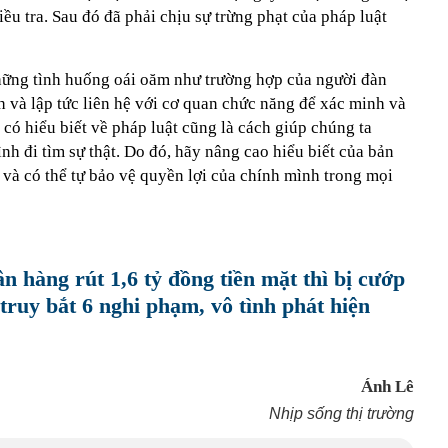
điều tra. Sau đó đã phải chịu sự trừng phạt của pháp luật
hững tình huống oái oăm như trường hợp của người đàn
h và lập tức liên hệ với cơ quan chức năng để xác minh và
 có hiểu biết về pháp luật cũng là cách giúp chúng ta
nh đi tìm sự thật. Do đó, hãy nâng cao hiểu biết của bản
g và có thể tự bảo vệ quyền lợi của chính mình trong mọi
n hàng rút 1,6 tỷ đồng tiền mặt thì bị cướp
 truy bắt 6 nghi phạm, vô tình phát hiện
Ánh Lê
Nhịp sống thị trường