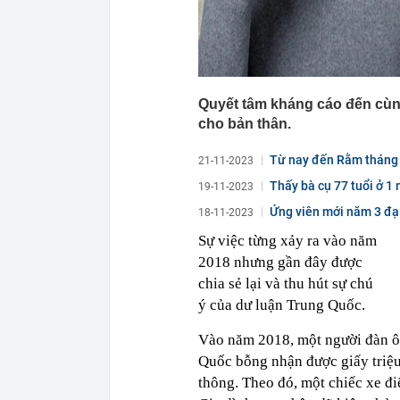
Quyết tâm kháng cáo đến cùng
cho bản thân.
Từ nay đến Rằm tháng 1
21-11-2023
Thấy bà cụ 77 tuổi ở 1 
19-11-2023
Ứng viên mới năm 3 đạ
18-11-2023
Sự việc từng xảy ra vào năm
2018 nhưng gần đây được
chia sẻ lại và thu hút sự chú
ý của dư luận Trung Quốc.
Vào năm 2018, một người đàn ô
Quốc bỗng nhận được giấy triệu 
thông. Theo đó, một chiếc xe đi