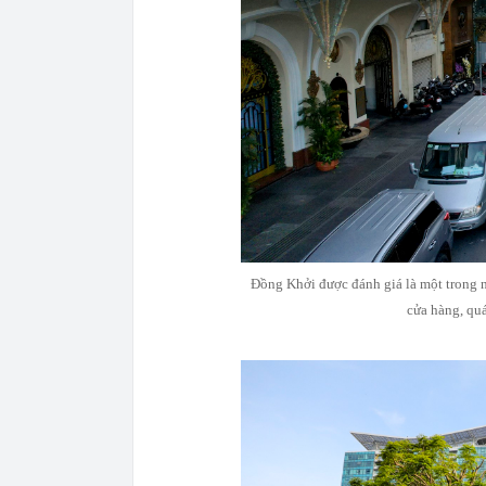
Đồng Khởi được đánh giá là một trong 
cửa hàng, quá