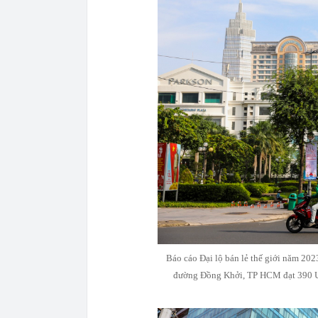
Báo cáo Đại lộ bán lẻ thế giới năm 20
đường Đồng Khởi, TP HCM đạt 390 U