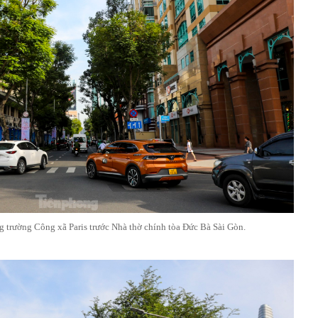
 trường Công xã Paris trước Nhà thờ chính tòa Đức Bà Sài Gòn.