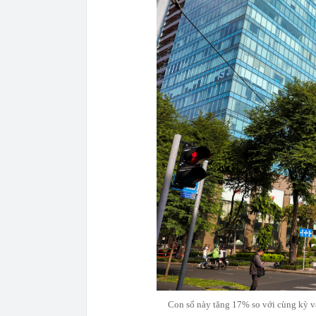
Con số này tăng 17% so với cùng kỳ 