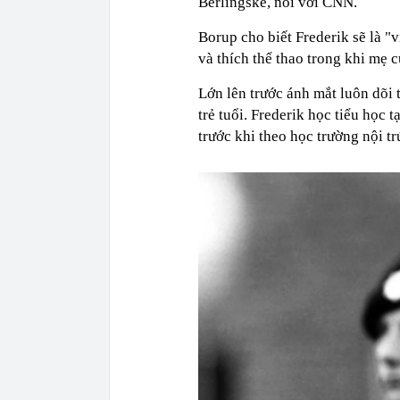
Berlingske, nói với CNN.
Borup cho biết Frederik sẽ là "v
và thích thể thao trong khi mẹ 
Lớn lên trước ánh mắt luôn dõi
trẻ tuổi. Frederik học tiểu học 
trước khi theo học trường nội t