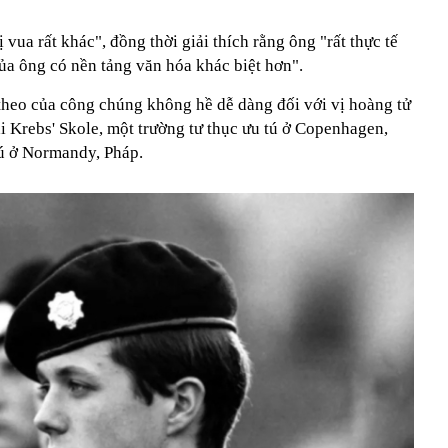
ị vua rất khác", đồng thời giải thích rằng ông "rất thực tế
của ông có nền tảng văn hóa khác biệt hơn".
 theo của công chúng không hề dễ dàng đối với vị hoàng tử
tại Krebs' Skole, một trường tư thục ưu tú ở Copenhagen,
rú ở Normandy, Pháp.