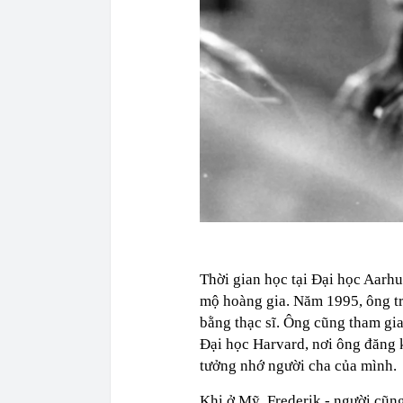
Thời gian học tại Đại học Aarh
mộ hoàng gia. Năm 1995, ông tr
bằng thạc sĩ. Ông cũng tham gia
Đại học Harvard, nơi ông đăng 
tưởng nhớ người cha của mình.
Khi ở Mỹ, Frederik - người cũng