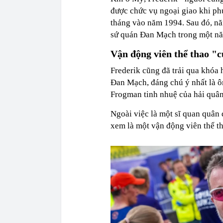
được chức vụ ngoại giao khi ph
tháng vào năm 1994. Sau đó, nă
sứ quán Đan Mạch trong một n
Vận động viên thể thao "c
Frederik cũng đã trải qua khóa
Đan Mạch, đáng chú ý nhất là 
Frogman tinh nhuệ của hải quân.
Ngoài việc là một sĩ quan quân
xem là một vận động viên thể th