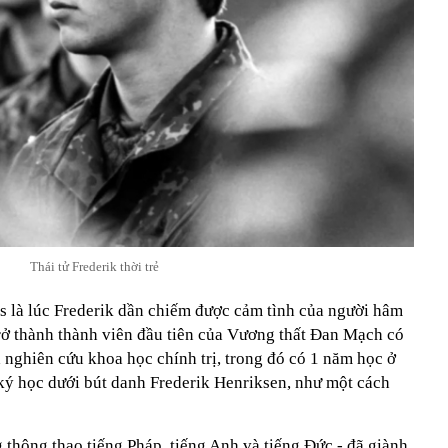
Thái tử Frederik thời trẻ
us là lúc Frederik dần chiếm được cảm tình của người hâm
ở thành thành viên đầu tiên của Vương thất Đan Mạch có
 nghiên cứu khoa học chính trị, trong đó có 1 năm học ở
ký học dưới bút danh Frederik Henriksen, như một cách
 thông thạo tiếng Pháp, tiếng Anh và tiếng Đức - đã giành