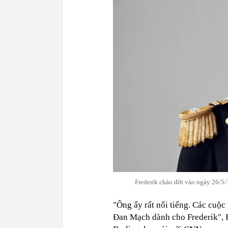
Frederik chào đời vào ngày 26/5/
"Ông ấy rất nổi tiếng. Các cuộc
Đan Mạch dành cho Frederik", B