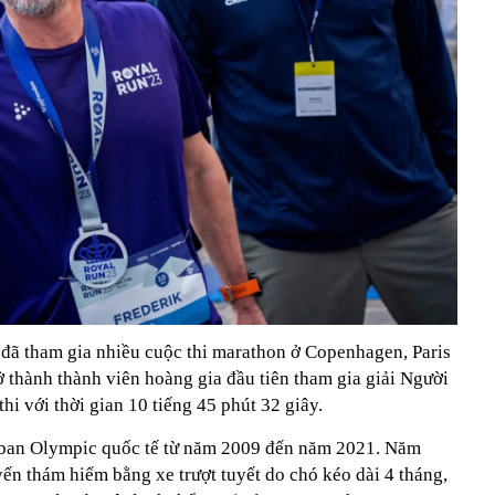
đã tham gia nhiều cuộc thi marathon ở Copenhagen, Paris
 thành thành viên hoàng gia đầu tiên tham gia giải Người
hi với thời gian 10 tiếng 45 phút 32 giây.
 ban Olympic quốc tế từ năm 2009 đến năm 2021. Năm
ến thám hiểm bằng xe trượt tuyết do chó kéo dài 4 tháng,