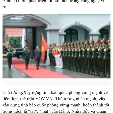
Nam có bước phát triển tốt hơn nữa trong công nghệ vũ
trụ.
Thủ tướng:Xây dựng tình báo quốc phòng vững mạnh về
tiềm lực, thế trận VOV.VN -Thủ tướng nhấn mạnh, việc
xây dựng tình báo quốc phòng vững mạnh, hoàn thành tốt
trọng trách là “tai”, “mắt” của Đảng, Nhà nước và Quân