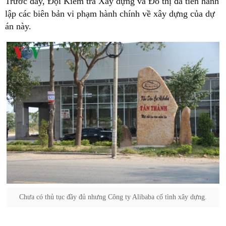
Trước đây, Đội Kiểm tra Xây dựng và Đô thị đã tiến hành
lập các biên bản vi phạm hành chính về xây dựng của dự
án này.
Chưa có thủ tục đầy đủ nhưng Công ty Alibaba cố tình xây dựng.