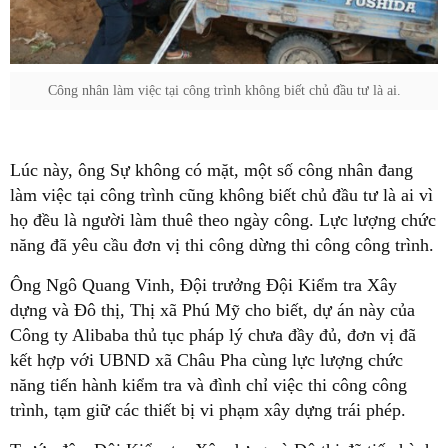
Công nhân làm việc tại công trình không biết chủ đầu tư là ai.
Lúc này, ông Sự không có mặt, một số công nhân đang
làm việc tại công trình cũng không biết chủ đầu tư là ai vì
họ đều là người làm thuê theo ngày công. Lực lượng chức
năng đã yêu cầu đơn vị thi công dừng thi công công trình.
Ông Ngô Quang Vinh, Đội trưởng Đội Kiểm tra Xây
dựng và Đô thị, Thị xã Phú Mỹ cho biết, dự án này của
Công ty Alibaba thủ tục pháp lý chưa đầy đủ, đơn vị đã
kết hợp với UBND xã Châu Pha cùng lực lượng chức
năng tiến hành kiểm tra và đình chỉ việc thi công công
trình, tạm giữ các thiết bị vi phạm xây dựng trái phép.