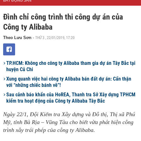
BẤT ĐỘNG SẢN
Đình chỉ công trình thi công dự án của
Công ty Alibaba
THỨ 3 , 22/01/2019, 17:20
Theo Lưu Sơn
-
TP.HCM: Không cho công ty Alibaba tham gia dự án Tây Bắc tại
huyện Củ Chi
Xung quanh việc hai công ty Alibaba bán đất dự án: Cẩn thận
với “những chiếc bánh vẽ”!
Sau cảnh báo khẩn của HoREA, Thanh tra Sở Xây dựng TPHCM
kiểm tra hoạt động của Công ty Alibaba Tây Bắc
Ngày 22/1, Đội Kiểm tra Xây dựng và Đô thị, Thị xã Phú
Mỹ, tỉnh Bà Rịa – Vũng Tàu cho biết vừa phát hiện công
trình xây trái phép của công ty Alibaba.