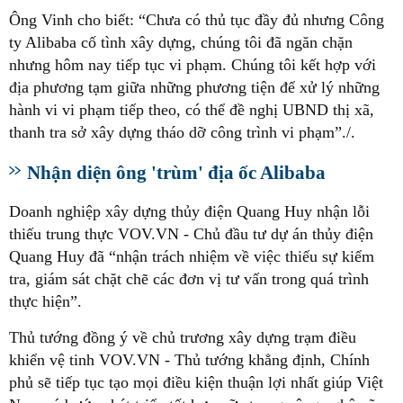
Ông Vinh cho biết: “Chưa có thủ tục đầy đủ nhưng Công
ty Alibaba cố tình xây dựng, chúng tôi đã ngăn chặn
nhưng hôm nay tiếp tục vi phạm. Chúng tôi kết hợp với
địa phương tạm giữa những phương tiện để xử lý những
hành vi vi phạm tiếp theo, có thể đề nghị UBND thị xã,
thanh tra sở xây dựng tháo dỡ công trình vi phạm”./.
Nhận diện ông 'trùm' địa ốc Alibaba
Doanh nghiệp xây dựng thủy điện Quang Huy nhận lỗi
thiếu trung thực VOV.VN - Chủ đầu tư dự án thủy điện
Quang Huy đã “nhận trách nhiệm về việc thiếu sự kiểm
tra, giám sát chặt chẽ các đơn vị tư vấn trong quá trình
thực hiện”.
Thủ tướng đồng ý về chủ trương xây dựng trạm điều
khiển vệ tinh VOV.VN - Thủ tướng khẳng định, Chính
phủ sẽ tiếp tục tạo mọi điều kiện thuận lợi nhất giúp Việt