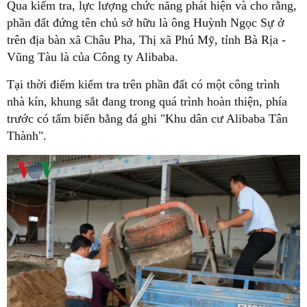
Qua kiểm tra, lực lượng chức năng phát hiện và cho rằng,
phần đất đứng tên chủ sở hữu là ông Huỳnh Ngọc Sự ở
trên địa bàn xã Châu Pha, Thị xã Phú Mỹ, tỉnh Bà Rịa -
Vũng Tàu là của Công ty Alibaba.
Tại thời điểm kiểm tra trên phần đất có một công trình
nhà kín, khung sắt đang trong quá trình hoàn thiện, phía
trước có tấm biển bằng đá ghi "Khu dân cư Alibaba Tân
Thành".