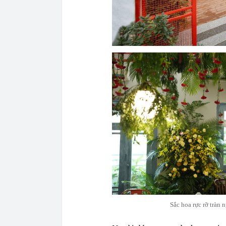
Sắc hoa rực rỡ tràn