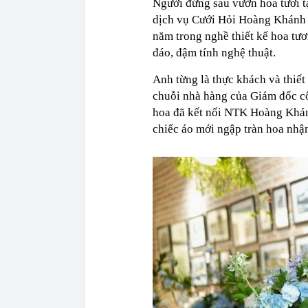
Người đứng sau vườn hoa tươi 
dịch vụ Cưới Hỏi Hoàng Khánh
năm trong nghề thiết kế hoa tươi
đáo, đậm tính nghệ thuật.
Anh từng là thực khách và thiết
chuỗi nhà hàng của Giám đốc c
hoa đã kết nối NTK Hoàng Khán
chiếc áo mới ngập tràn hoa nhậ