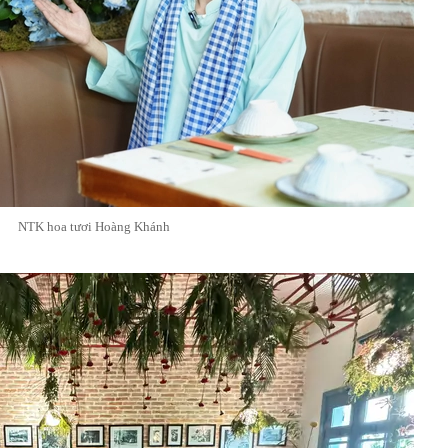
NTK hoa tươi Hoàng Khánh