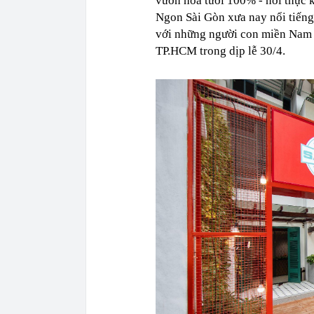
vườn hoa tươi 100% - nơi thực k
Ngon Sài Gòn xưa nay nổi tiếng
với những người con miền Nam 
TP.HCM trong dịp lễ 30/4.