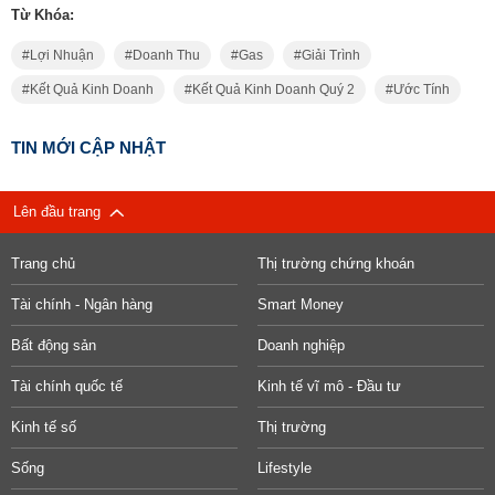
Từ Khóa:
Lợi Nhuận
Doanh Thu
Gas
Giải Trình
Kết Quả Kinh Doanh
Kết Quả Kinh Doanh Quý 2
Ước Tính
TIN MỚI CẬP NHẬT
Lên đầu trang
Trang chủ
Thị trường chứng khoán
Tài chính - Ngân hàng
Smart Money
Bất động sản
Doanh nghiệp
Tài chính quốc tế
Kinh tế vĩ mô - Đầu tư
Kinh tế số
Thị trường
Sống
Lifestyle