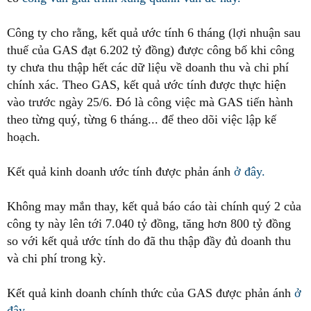
Công ty cho rằng, kết quả ước tính 6 tháng (lợi nhuận sau
thuế của GAS đạt 6.202 tỷ đồng) được công bố khi công
ty chưa thu thập hết các dữ liệu về doanh thu và chi phí
chính xác. Theo GAS, kết quả ước tính được thực hiện
vào trước ngày 25/6. Đó là công việc mà GAS tiến hành
theo từng quý, từng 6 tháng... để theo dõi việc lập kế
hoạch.
Kết quả kinh doanh ước tính được phản ánh
ở đây.
Không may mắn thay, kết quả báo cáo tài chính quý 2 của
công ty này lên tới 7.040 tỷ đồng, tăng hơn 800 tỷ đồng
so với kết quả ước tính do đã thu thập đầy đủ doanh thu
và chi phí trong kỳ.
Kết quả kinh doanh chính thức của GAS được phản ánh
ở
đây.