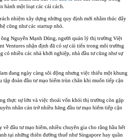
n hành một loạt các cải cách.
 trách nhiệm xây dựng những quy định mới nhằm thúc đẩy
hệ cũng như các startup nhỏ.
 ông Nguyễn Mạnh Dũng, người quản lý thị trường Việt
 Ventures nhận định đã có sự cải tiến trong môi trường
ng có nhiều các nhà khởi nghiệp, nhà đầu tư cũng như sự
 Nam đang ngày càng sôi động nhưng việc thiếu một khung
ều tập đoàn đầu tư mạo hiểm trùn chân khi muốn tiếp cận
g thực sự lớn và việc thoái vốn khỏi thị trường còn gặp
guyên nhân cản trở nhiều hãng đầu tư mạo hiểm tiếp cận
y về đầu tư mạo hiểm, nhiều chuyên gia cho rằng hầu hết
anh tại những thiên đường thuế như Singapore hay quần