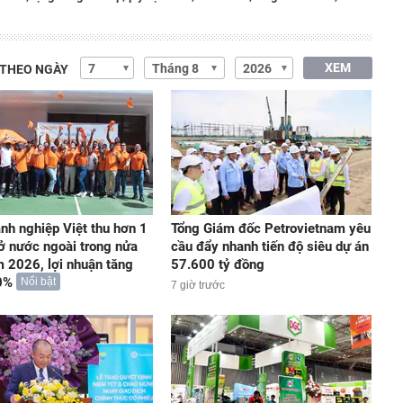
XEM
 THEO NGÀY
nh nghiệp Việt thu hơn 1
Tổng Giám đốc Petrovietnam yêu
ở nước ngoài trong nửa
cầu đẩy nhanh tiến độ siêu dự án
 2026, lợi nhuận tăng
57.600 tỷ đồng
0%
Nổi bật
7 giờ trước