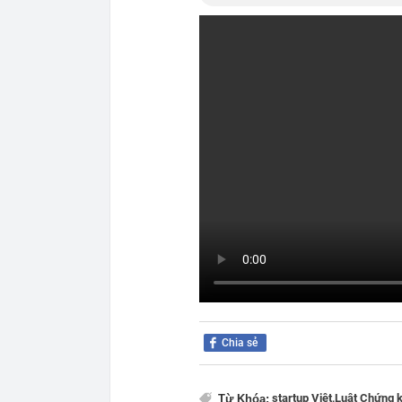
Chia sẻ
startup Việt,
Luật Chứng 
Từ Khóa: