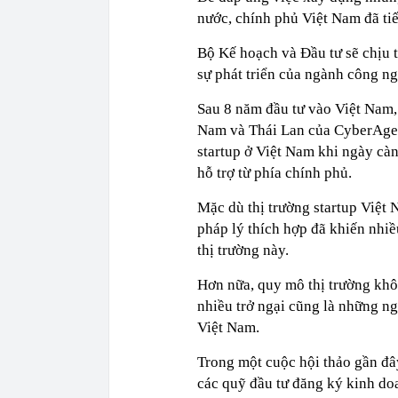
nước, chính phủ Việt Nam đã tiế
Bộ Kế hoạch và Đầu tư sẽ chịu
sự phát triển của ngành công ng
Sau 8 năm đầu tư vào Việt Nam,
Nam và Thái Lan của CyberAgent
startup ở Việt Nam khi ngày cà
hỗ trợ từ phía chính phủ.
Mặc dù thị trường startup Việt
pháp lý thích hợp đã khiến nhi
thị trường này.
Hơn nữa, quy mô thị trường khôn
nhiều trở ngại cũng là những n
Việt Nam.
Trong một cuộc hội thảo gần đâ
các quỹ đầu tư đăng ký kinh do