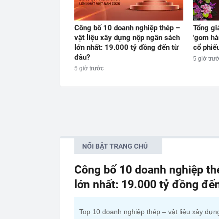
Công bố 10 doanh nghiệp thép –
Tổng gi
vật liệu xây dựng nộp ngân sách
'gom hà
lớn nhất: 19.000 tỷ đồng đến từ
cổ phiế
đâu?
5 giờ trư
5 giờ trước
NỔI BẬT TRANG CHỦ
Công bố 10 doanh nghiệp thé
lớn nhất: 19.000 tỷ đồng đế
Top 10 doanh nghiệp thép – vật liệu xây dựn