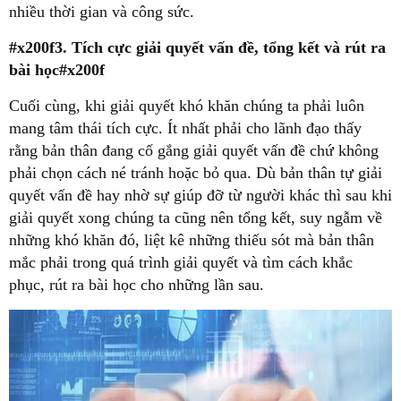
#x200f3. Tích cực giải quyết vấn đề, tổng kết và rút ra
bài học#x200f
mang tâm thái tích cực. Ít nhất phải cho lãnh đạo thấy
rằng bản thân đang cố gắng giải quyết vấn đề chứ không
phải chọn cách né tránh hoặc bỏ qua. Dù bản thân tự giải
quyết vấn đề hay nhờ sự giúp đỡ từ người khác thì sau khi
giải quyết xong chúng ta cũng nên tổng kết, suy ngẫm về
những khó khăn đó, liệt kê những thiếu sót mà bản thân
mắc phải trong quá trình giải quyết và tìm cách khắc