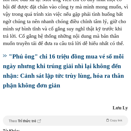
hội để được đặt chân vào công ty mà mình mong muốn, vì
vậy trong quá trình xin việc nếu gặp phải tình huống bất
ngờ chúng ta nên nhanh chóng điều chỉnh tâm lý, giữ cho
mình sự bình tĩnh và cố gắng suy nghĩ thật kỹ trước khi
trả lời. Cố gắng hệ thống những nội dung mà bản thân
"Phú ông" chi 16 triệu đồng mua vé số mỗi
ngày nhưng khi trúng giải nhì lại không đến
nhận: Cảnh sát lập tức trùy lùng, hóa ra thân
phận không đơn giản
Lưu Ly
Copy link
Theo
Trí thức trẻ
Từ Khóa: