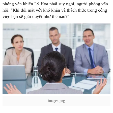
phỏng vấn khiến Lý Hoa phải suy nghĩ, người phỏng vấn
hỏi: "Khi đối mặt với khó khăn và thách thức trong công
image4.png