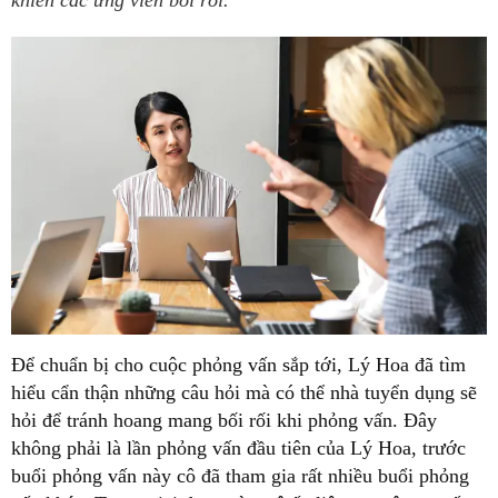
khiến các ứng viên bối rối.
hiểu cẩn thận những câu hỏi mà có thể nhà tuyển dụng sẽ
hỏi để tránh hoang mang bối rối khi phỏng vấn. Đây
không phải là lần phỏng vấn đầu tiên của Lý Hoa, trước
buổi phỏng vấn này cô đã tham gia rất nhiều buổi phỏng