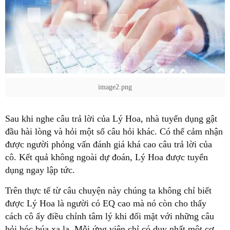
image2.png
đầu hài lòng và hỏi một số câu hỏi khác. Có thể cảm nhận
được người phỏng vấn đánh giá khá cao câu trả lời của
cô. Kết quả không ngoài dự đoán, Lý Hoa được tuyển
được Lý Hoa là người có EQ cao mà nó còn cho thấy
cách cô ấy điều chỉnh tâm lý khi đối mặt với những câu
hỏi hóc búa xa lạ. Mỗi ứng viên chỉ có duy nhất một cơ