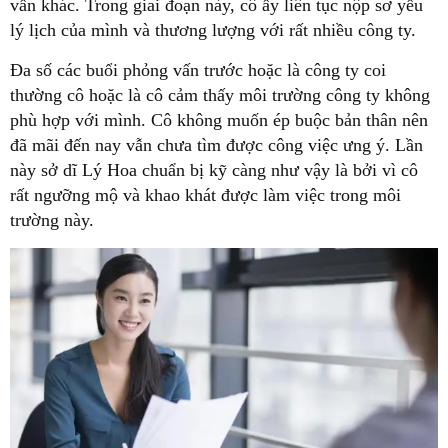
vấn khác. Trong giai đoạn này, cô ấy liên tục nộp sơ yếu
thường cô hoặc là cô cảm thấy môi trường công ty không
phù hợp với mình. Cô không muốn ép buộc bản thân nên
đã mãi đến nay vẫn chưa tìm được công việc ưng ý. Lần
này sở dĩ Lý Hoa chuẩn bị kỹ càng như vậy là bởi vì cô
rất ngưỡng mộ và khao khát được làm việc trong môi