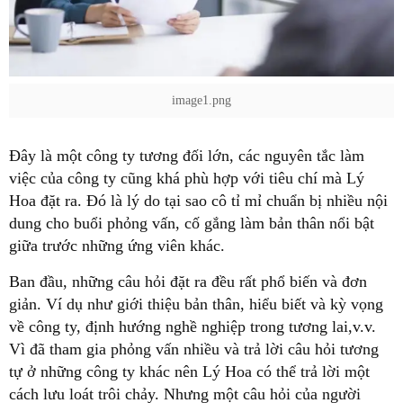
image1.png
việc của công ty cũng khá phù hợp với tiêu chí mà Lý
Hoa đặt ra. Đó là lý do tại sao cô tỉ mỉ chuẩn bị nhiều nội
dung cho buổi phỏng vấn, cố gắng làm bản thân nổi bật
giản. Ví dụ như giới thiệu bản thân, hiểu biết và kỳ vọng
về công ty, định hướng nghề nghiệp trong tương lai,v.v.
Vì đã tham gia phỏng vấn nhiều và trả lời câu hỏi tương
tự ở những công ty khác nên Lý Hoa có thể trả lời một
cách lưu loát trôi chảy. Nhưng một câu hỏi của người