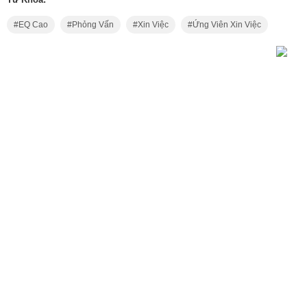
EQ Cao
Phỏng Vấn
Xin Việc
Ứng Viên Xin Việc