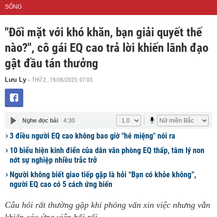
SỐNG
"Đối mặt với khó khăn, bạn giải quyết thế
nào?", cô gái EQ cao trả lời khiến lãnh đạo
gật đầu tán thưởng
THỨ 2 , 19/06/2023, 07:03
Lưu Ly
-
Nghe đọc bài
4:30
3 điều người EQ cao không bao giờ "hé miệng" nói ra
10 biểu hiện kinh điển của dân văn phòng EQ thấp, tâm lý non
nớt sự nghiệp nhiều trắc trở
Người không biết giao tiếp gặp là hỏi “Bạn có khỏe không”,
người EQ cao có 5 cách ứng biến
Câu hỏi rất thường gặp khi phỏng vấn xin việc nhưng vẫn