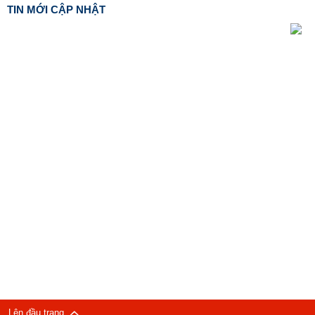
TIN MỚI CẬP NHẬT
Lên đầu trang