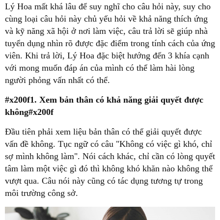
cùng loại câu hỏi này chủ yếu hỏi về khả năng thích ứng
và kỹ năng xã hội ở nơi làm việc, câu trả lời sẽ giúp nhà
tuyển dụng nhìn rõ được đặc điểm trong tính cách của ứng
viên. Khi trả lời, Lý Hoa đặc biệt hướng đến 3 khía cạnh
với mong muốn đáp án của mình có thể làm hài lòng
#x200f1. Xem bản thân có khả năng giải quyết được
không#x200f
vấn đề không. Tục ngữ có câu "Không có việc gì khó, chỉ
sợ mình không làm". Nói cách khác, chỉ cần có lòng quyết
tâm làm một việc gì đó thì không khó khăn nào không thể
vượt qua. Câu nói này cũng có tác dụng tương tự trong