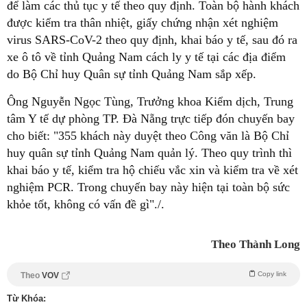
để làm các thủ tục y tế theo quy định. Toàn bộ hành khách
được kiểm tra thân nhiệt, giấy chứng nhận xét nghiệm
virus SARS-CoV-2 theo quy định, khai báo y tế, sau đó ra
xe ô tô về tỉnh Quảng Nam cách ly y tế tại các địa điểm
do Bộ Chỉ huy Quân sự tỉnh Quảng Nam sắp xếp.
Ông Nguyễn Ngọc Tùng, Trưởng khoa Kiểm dịch, Trung
tâm Y tế dự phòng TP. Đà Nẵng trực tiếp đón chuyến bay
cho biết: "355 khách này duyệt theo Công văn là Bộ Chỉ
huy quân sự tỉnh Quảng Nam quản lý. Theo quy trình thì
khai báo y tế, kiểm tra hộ chiếu vắc xin và kiểm tra về xét
nghiệm PCR. Trong chuyến bay này hiện tại toàn bộ sức
khỏe tốt, không có vấn đề gì"./.
Theo Thành Long
Copy link
Theo
VOV
Từ Khóa: