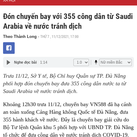
XÃ HỘI
Đón chuyến bay với 355 công dân từ Saudi
Arabia về nước tránh dịch
THỨ 7 , 11/12/2021, 17:00
Theo Thành Long
-
Nghe đọc bài
1:14
Trưa 11/12, Sở Y tế, Bộ Chỉ huy Quân sự TP. Đà Nẵng
phối hợp đón chuyến bay đưa 355 công dân nước ta từ
Saudi Arabia về nước tránh dịch.
Khoảng 12h30 trưa 11/12, chuyến bay VN588 đã hạ cánh
an toàn xuống Cảng Hàng không Quốc tế Đà Nẵng, đưa
355 hành khách về nước. Đây là chuyến bay giải cứu do
Bộ Tư lệnh Quân khu 5 phối hợp với UBND TP. Đà Nẵng
tổ chức để đưa công dân về nước tránh dịch COVID-19.