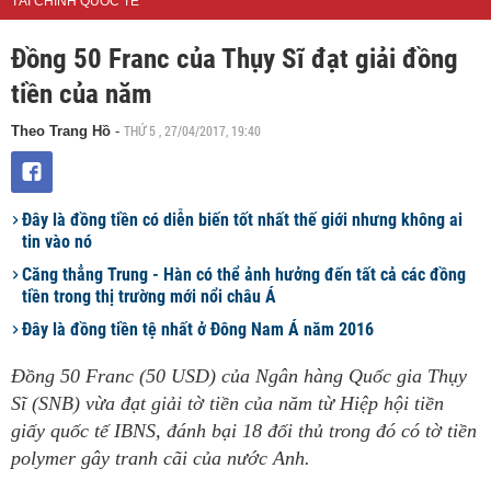
TÀI CHÍNH QUỐC TẾ
Đồng 50 Franc của Thụy Sĩ đạt giải đồng
tiền của năm
THỨ 5 , 27/04/2017, 19:40
Theo Trang Hồ
-
Đây là đồng tiền có diễn biến tốt nhất thế giới nhưng không ai
tin vào nó
Căng thẳng Trung - Hàn có thể ảnh hưởng đến tất cả các đồng
tiền trong thị trường mới nổi châu Á
Đây là đồng tiền tệ nhất ở Đông Nam Á năm 2016
Đồng 50 Franc (50 USD) của Ngân hàng Quốc gia Thụy
Sĩ (SNB) vừa đạt giải tờ tiền của năm từ Hiệp hội tiền
giấy quốc tế IBNS, đánh bại 18 đối thủ trong đó có tờ tiền
polymer gây tranh cãi của nước Anh.