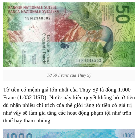
Tờ 50 Franc của Thụy Sỹ
Tờ tiền có mệnh giá lớn nhất của Thụy Sỹ là đồng 1.000
Franc (1.032 USD). Nước này kiên quyết không bỏ tờ tiền
dù nhận nhiều chỉ trích của thế giới rằng tờ tiền có giá trị
như vậy sẽ làm gia tăng các hoạt động phạm tội như trốn
thuế hay tham nhũng.