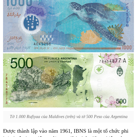
Tờ 1.000 Rufiyaa của Maldives (trên) và tờ 500 Peso của Argentina
Được thành lập vào năm 1961, IBNS là một tổ chức phi