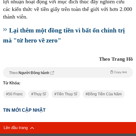
lợi nhuận hoạt động với mục đích thúc đẩy nghiên cứu
các kiến thức về tiền giấy trên toàn thế giới với hơn 2.000
thành viên.
Lại thêm một đồng tiền vì bất ổn chính trị
mà "từ hero về zero"
Theo Trang Hồ
Copy link
Theo
Người Đồng hành
Từ Khóa:
50 Franc
Thụy Sĩ
Tiền Thụy Sĩ
Đồng Tiền Của Năm
TIN MỚI CẬP NHẬT
Lên đầu trang