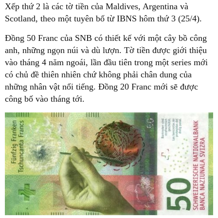
Xếp thứ 2 là các tờ tiền của Maldives, Argentina và
Scotland, theo một tuyên bố từ IBNS hôm thứ 3 (25/4).
Đồng 50 Franc của SNB có thiết kế với một cây bồ công
anh, những ngọn núi và dù lượn. Tờ tiền được giới thiệu
vào tháng 4 năm ngoái, lần đầu tiên trong một series mới
có chủ đề thiên nhiên chứ không phải chân dung của
những nhân vật nổi tiếng. Đồng 20 Franc mới sẽ được
công bố vào tháng tới.