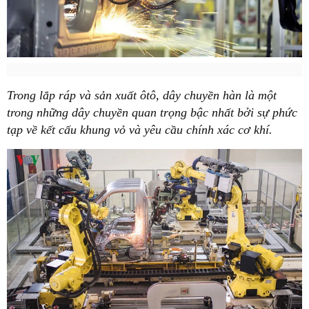
Trong lắp ráp và sản xuất ôtô, dây chuyền hàn là một
trong những dây chuyền quan trọng bậc nhất bởi sự phức
tạp về kết cấu khung vỏ và yêu cầu chính xác cơ khí.