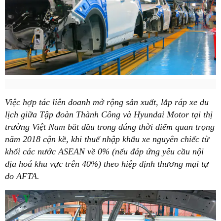
Việc hợp tác liên doanh mở rộng sản xuất, lắp ráp xe du
lịch giữa Tập đoàn Thành Công và Hyundai Motor tại thị
trường Việt Nam bắt đầu trong đúng thời điểm quan trọng
năm 2018 cận kề, khi thuế nhập khẩu xe nguyên chiếc từ
khối các nước ASEAN về 0% (nếu đáp ứng yêu cầu nội
địa hoá khu vực trên 40%) theo hiệp định thương mại tự
do AFTA.