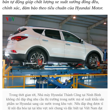
bán tự động giúp chất lượng xe xuất xưởng đồng đều,
chính xác, đảm bảo theo tiêu chuẩn của Hyundai Motor.
Trong thời gian tới, Nhà máy Hyundai Thành Công tại Ninh Bình
không chỉ đáp ứng nhu cầu thị trường trong nước mà sẽ xuất khẩu sản
phẩm xe Hyundai sang các nước trong khu vực. Nếu đáp ứng được tỉ
lệ nội địa hóa tại tại khu vực nói chung và đặc biệt tại Việt Nam đạt