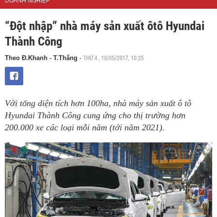
DOANH NGHIỆP
“Đột nhập” nhà máy sản xuất ôtô Hyundai
Thành Công
THỨ 4 , 10/05/2017, 10:25
Theo Đ.Khanh - T.Thắng
-
Với tổng diện tích hơn 100ha, nhà máy sản xuất ô tô
Hyundai Thành Công cung ứng cho thị trường hơn
200.000 xe các loại mỗi năm (tới năm 2021).