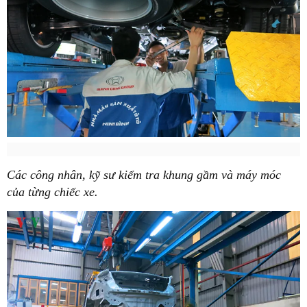
Các công nhân, kỹ sư kiểm tra khung gầm và máy móc
của từng chiếc xe.