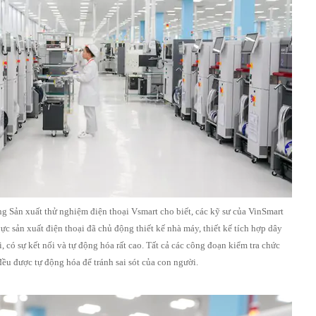
Sản xuất thử nghiệm điện thoại Vsmart cho biết, các kỹ sư của VinSmart
c sản xuất điện thoại đã chủ động thiết kế nhà máy, thiết kế tích hợp dây
 có sự kết nối và tự động hóa rất cao. Tất cả các công đoạn kiểm tra chức
đều được tự động hóa để tránh sai sót của con người.