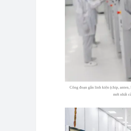
Công đoạn gắn linh kiện (chip, anten
mới nhất củ