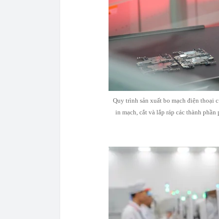
Quy trình sản xuất bo mạch điện thoại 
in mạch, cắt và lắp ráp các thành phần