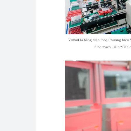
Vsmart là hãng điện thoại thương hiệu V
là bo mạch - là nơi lắp