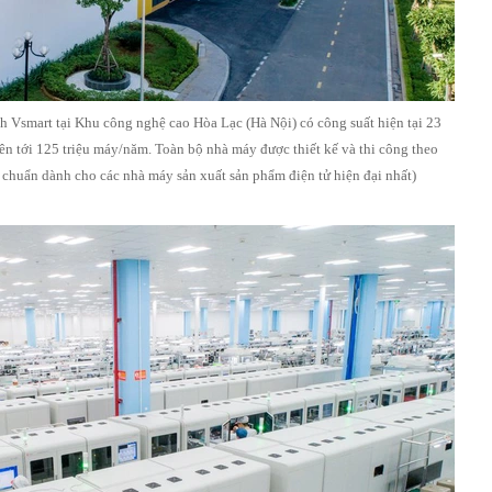
h Vsmart tại Khu công nghệ cao Hòa Lạc (Hà Nội) có công suất hiện tại 23
lên tới 125 triệu máy/năm. Toàn bộ nhà máy được thiết kế và thi công theo
 chuẩn dành cho các nhà máy sản xuất sản phẩm điện tử hiện đại nhất)