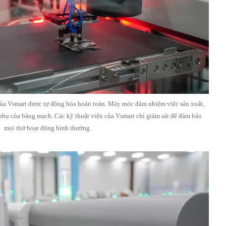
của Vsmart được tự động hóa hoàn toàn. Máy móc đảm nhiệm việc sản xuất,
 phụ của bảng mạch. Các kỹ thuật viên của Vsmart chỉ giám sát để đảm bảo
mọi thứ hoạt động bình thường.