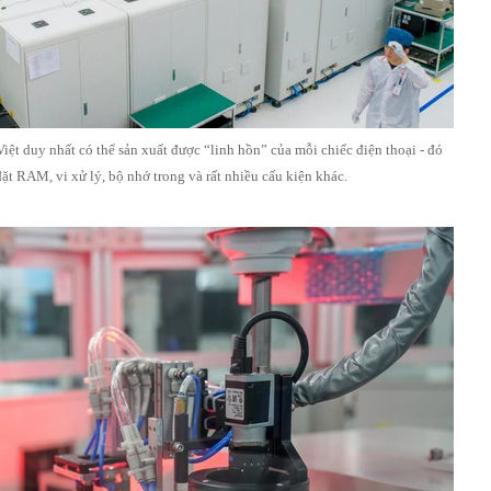
iệt duy nhất có thể sản xuất được “linh hồn” của mỗi chiếc điện thoại - đó
 đặt RAM, vi xử lý, bộ nhớ trong và rất nhiều cấu kiện khác.