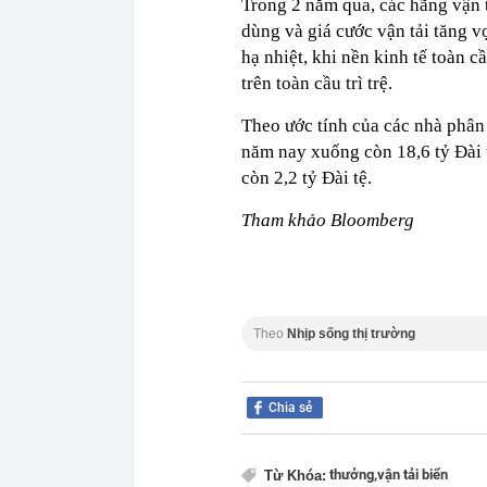
Trong 2 năm qua, các hãng vận t
dùng và giá cước vận tải tăng v
hạ nhiệt, khi nền kinh tế toàn 
trên toàn cầu trì trệ.
Theo ước tính của các nhà phân
năm nay xuống còn 18,6 tỷ Đài
còn 2,2 tỷ Đài tệ.
Tham khảo Bloomberg
Theo
Nhịp sống thị trường
Chia sẻ
thưởng,
vận tải biển
Từ Khóa: