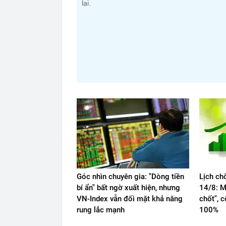
lại.
Góc nhìn chuyên gia: "Dòng tiền
Lịch ch
bí ẩn" bất ngờ xuất hiện, nhưng
14/8: M
VN-Index vẫn đối mặt khả năng
chốt", 
rung lắc mạnh
100%