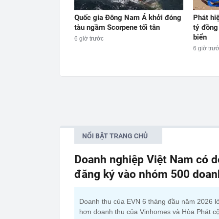
Quốc gia Đông Nam Á khởi đóng
Phát hi
tàu ngầm Scorpene tối tân
tỷ đồng 
biển
6 giờ trước
6 giờ trư
NỔI BẬT TRANG CHỦ
Doanh nghiệp Việt Nam có do
đăng ký vào nhóm 500 doanh 
Doanh thu của EVN 6 tháng đầu năm 2026 l
hơn doanh thu của Vinhomes và Hòa Phát c