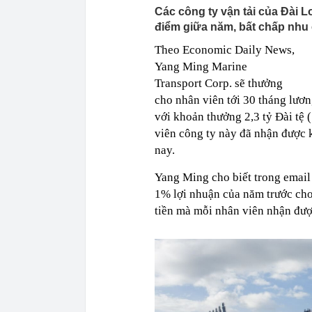
Các công ty vận tải của Đài 
điểm giữa năm, bất chấp nhu c
Theo Economic Daily News,
Yang Ming Marine
Transport Corp. sẽ thưởng
cho nhân viên tới 30 tháng lươn
với khoản thưởng 2,3 tỷ Đài tệ 
viên công ty này đã nhận được
nay.
Yang Ming cho biết trong email
1% lợi nhuận của năm trước cho
tiền mà mỗi nhân viên nhận được