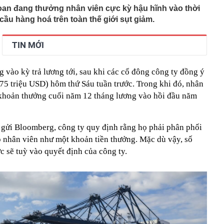
Loan đang thưởng nhân viên cực kỳ hậu hĩnh vào thời
ầu hàng hoá trên toàn thế giới sụt giảm.
TIN MỚI
g vào kỳ trả lương tới, sau khi các cổ đông công ty đồng ý
(75 triệu USD) hôm thứ Sáu tuần trước. Trong khi đó, nhân
 khoản thưởng cuối năm 12 tháng lương vào hồi đầu năm
 gửi Bloomberg, công ty quy định rằng họ phải phân phối
 nhân viên như một khoản tiền thưởng. Mặc dù vậy, số
 sẽ tuỳ vào quyết định của công ty.