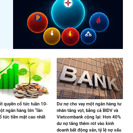
ốt quyền cổ tức tuần 10-
Dư nợ cho vay một ngân hàng tư
ột ngân hàng lớn "lăn
nhân tăng vọt, bằng cả BIDV và
cổ tức tiền mặt cao nhất
Vietcombank cộng lại: Hơn 40%
dư nợ tăng thêm rót vào kinh
doanh bất động sản, tỷ lệ nợ xấu