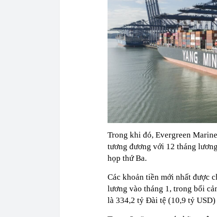
Trong khi đó, Evergreen Marine 
tương đương với 12 tháng lương
họp thứ Ba.
Các khoản tiền mới nhất được c
lương vào tháng 1, trong bối cả
là 334,2 tỷ Đài tệ (10,9 tỷ USD