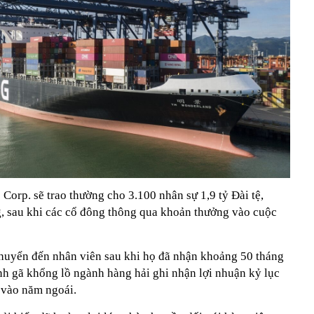
Corp. sẽ trao thường cho 3.100 nhân sự 1,9 tỷ Đài tệ,
, sau khi các cổ đông thông qua khoản thưởng vào cuộc
huyển đến nhân viên sau khi họ đã nhận khoảng 50 tháng
nh gã khổng lồ ngành hàng hải ghi nhận lợi nhuận kỷ lục
) vào năm ngoái.