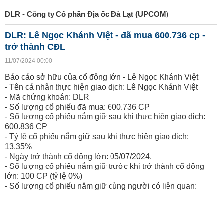
DLR - Công ty Cổ phần Địa ốc Đà Lạt (UPCOM)
DLR: Lê Ngọc Khánh Việt - đã mua 600.736 cp -
trở thành CĐL
11/07/2024 00:00
Báo cáo sở hữu của cổ đông lớn - Lê Ngọc Khánh Việt
- Tên cá nhân thực hiện giao dịch: Lê Ngọc Khánh Việt
- Mã chứng khoán: DLR
- Số lượng cổ phiếu đã mua: 600.736 CP
- Số lượng cổ phiếu nắm giữ sau khi thực hiện giao dịch:
600.836 CP
- Tỷ lệ cổ phiếu nắm giữ sau khi thực hiện giao dịch:
13,35%
- Ngày trở thành cổ đông lớn: 05/07/2024.
- Số lượng cổ phiếu nắm giữ trước khi trở thành cổ đông
lớn: 100 CP (tỷ lệ 0%)
- Số lượng cổ phiếu nắm giữ cùng người có liên quan: