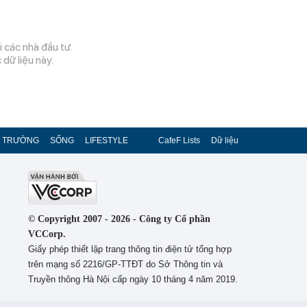
 các nhà đầu tư.
dữ liệu này.
Ị TRƯỜNG
SỐNG
LIFESTYLE
CafeF Lists
Dữ liệu
© Copyright 2007 - 2026 - Công ty Cổ phần
VCCorp.
Giấy phép thiết lập trang thông tin điện tử tổng hợp
trên mạng số 2216/GP-TTĐT do Sở Thông tin và
Truyền thông Hà Nội cấp ngày 10 tháng 4 năm 2019.