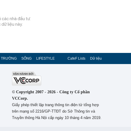
 các nhà đầu tư.
dữ liệu này.
Ị TRƯỜNG
SỐNG
LIFESTYLE
CafeF Lists
Dữ liệu
© Copyright 2007 - 2026 - Công ty Cổ phần
VCCorp.
Giấy phép thiết lập trang thông tin điện tử tổng hợp
trên mạng số 2216/GP-TTĐT do Sở Thông tin và
Truyền thông Hà Nội cấp ngày 10 tháng 4 năm 2019.