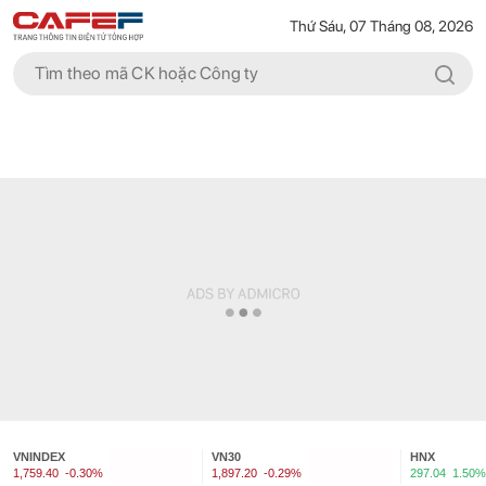
Thứ Sáu, 07 Tháng 08, 2026
VNINDEX
VN30
HNX
1,759.40
-0.30%
1,897.20
-0.29%
297.04
1.50%