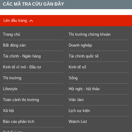
CÁC MÃ TRA CỨU GẦN ĐÂY
Lên đầu trang
Trang chủ
Thị trường chứng khoán
Bất động sản
Doanh nghiệp
Tài chính - Ngân hàng
Tài chính quốc tế
Kinh tế vĩ mô - Đầu tư
Kinh tế số
Thị trường
Sống
Lifestyle
Hội nghị - hội thảo
Toàn cảnh thị trường
Việc làm
Xã hội
Lịch sự kiện
Báo cáo phân tích
Watch List