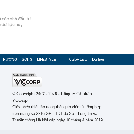
 các nhà đầu tư.
dữ liệu này.
Ị TRƯỜNG
SỐNG
LIFESTYLE
CafeF Lists
Dữ liệu
© Copyright 2007 - 2026 - Công ty Cổ phần
VCCorp.
Giấy phép thiết lập trang thông tin điện tử tổng hợp
trên mạng số 2216/GP-TTĐT do Sở Thông tin và
Truyền thông Hà Nội cấp ngày 10 tháng 4 năm 2019.