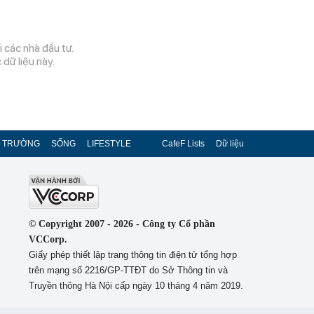
 các nhà đầu tư.
dữ liệu này.
Ị TRƯỜNG
SỐNG
LIFESTYLE
CafeF Lists
Dữ liệu
© Copyright 2007 - 2026 - Công ty Cổ phần
VCCorp.
Giấy phép thiết lập trang thông tin điện tử tổng hợp
trên mạng số 2216/GP-TTĐT do Sở Thông tin và
Truyền thông Hà Nội cấp ngày 10 tháng 4 năm 2019.