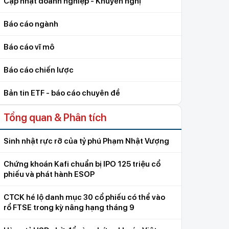
Cập nhật doanh nghiệp - Khuyến nghị
Báo cáo ngành
Báo cáo vĩ mô
Báo cáo chiến lược
Bản tin ETF - báo cáo chuyên đề
Tổng quan & Phân tích
Sinh nhật rực rỡ của tỷ phú Phạm Nhật Vượng
Chứng khoán Kafi chuẩn bị IPO 125 triệu cổ
phiếu và phát hành ESOP
CTCK hé lộ danh mục 30 cổ phiếu có thể vào
rổ FTSE trong kỳ nâng hạng tháng 9