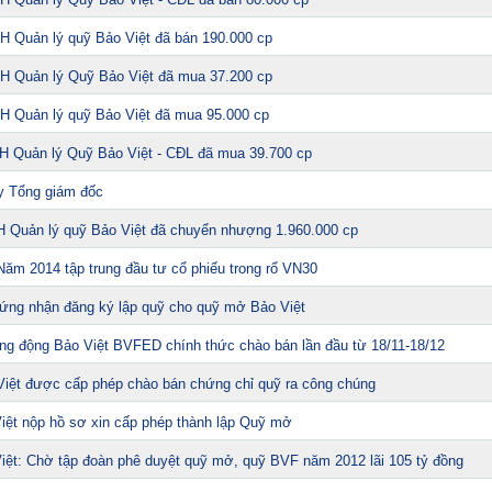
H Quản lý quỹ Bảo Việt đã bán 190.000 cp
H Quản lý Quỹ Bảo Việt đã mua 37.200 cp
H Quản lý quỹ Bảo Việt đã mua 95.000 cp
H Quản lý Quỹ Bảo Việt - CĐL đã mua 39.700 cp
y Tổng giám đốc
H Quản lý quỹ Bảo Việt đã chuyển nhượng 1.960.000 cp
m 2014 tập trung đầu tư cổ phiếu trong rổ VN30
ứng nhận đăng ký lập quỹ cho quỹ mở Bảo Việt
g động Bảo Việt BVFED chính thức chào bán lần đầu từ 18/11-18/12
iệt được cấp phép chào bán chứng chỉ quỹ ra công chúng
iệt nộp hồ sơ xin cấp phép thành lập Quỹ mở
iệt: Chờ tập đoàn phê duyệt quỹ mở, quỹ BVF năm 2012 lãi 105 tỷ đồng