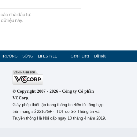
 các nhà đầu tư.
dữ liệu này.
Ị TRƯỜNG
SỐNG
LIFESTYLE
CafeF Lists
Dữ liệu
© Copyright 2007 - 2026 - Công ty Cổ phần
VCCorp.
Giấy phép thiết lập trang thông tin điện tử tổng hợp
trên mạng số 2216/GP-TTĐT do Sở Thông tin và
Truyền thông Hà Nội cấp ngày 10 tháng 4 năm 2019.