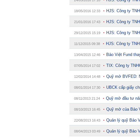
24/05/2016 17:18
HJS: Công ty TNH
18/05/2016 12:33
HJS: Công ty TNH
21/01/2016 17:43
HJS: Công ty TNH
29/12/2015 15:19
HJS: Công ty TNH
11/12/2015 09:38
Bảo Việt Fund tha
13/04/2015 12:46
TIX: Công ty TNH
07/05/2014 17:02
Quỹ mở BVFED: Nă
12/02/2014 14:48
UBCK cấp giấy ch
08/01/2014 17:30
Quỹ mở đầu tư năn
08/11/2013 21:24
Quỹ mở của Bảo V
08/10/2013 16:45
Quản lý quỹ Bảo V
22/08/2013 16:43
Quản lý quỹ Bảo V
08/04/2013 03:49