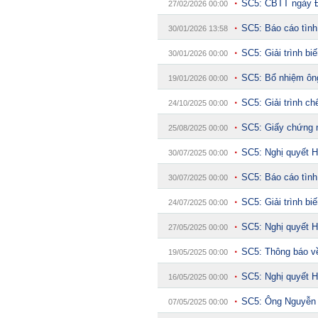
SC5: CBTT ngày 
27/02/2026 00:00
SC5: Báo cáo tình
30/01/2026 13:58
SC5: Giải trình b
30/01/2026 00:00
SC5: Bổ nhiệm ôn
19/01/2026 00:00
SC5: Giải trình c
24/10/2025 00:00
SC5: Giấy chứng n
25/08/2025 00:00
SC5: Nghị quyết H
30/07/2025 00:00
SC5: Báo cáo tình
30/07/2025 00:00
SC5: Giải trình b
24/07/2025 00:00
SC5: Nghị quyết H
27/05/2025 00:00
SC5: Thông báo v
19/05/2025 00:00
SC5: Nghị quyết 
16/05/2025 00:00
SC5: Ông Nguyễn 
07/05/2025 00:00