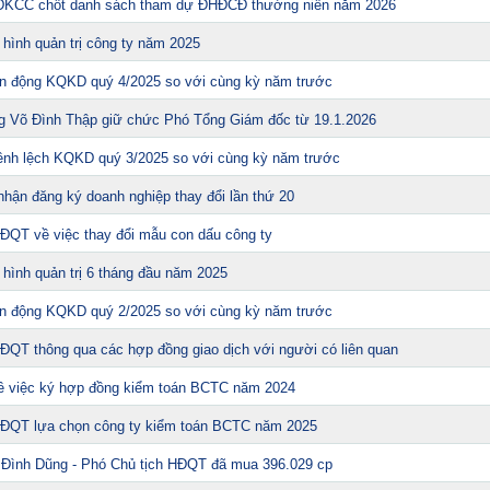
ĐKCC chốt danh sách tham dự ĐHĐCĐ thường niên năm 2026
 hình quản trị công ty năm 2025
iến động KQKD quý 4/2025 so với cùng kỳ năm trước
g Võ Đình Thập giữ chức Phó Tổng Giám đốc từ 19.1.2026
hênh lệch KQKD quý 3/2025 so với cùng kỳ năm trước
hận đăng ký doanh nghiệp thay đổi lần thứ 20
ĐQT về việc thay đổi mẫu con dấu công ty
 hình quản trị 6 tháng đầu năm 2025
iến động KQKD quý 2/2025 so với cùng kỳ năm trước
ĐQT thông qua các hợp đồng giao dịch với người có liên quan
ề việc ký hợp đồng kiểm toán BCTC năm 2024
HĐQT lựa chọn công ty kiểm toán BCTC năm 2025
Đình Dũng - Phó Chủ tịch HĐQT đã mua 396.029 cp