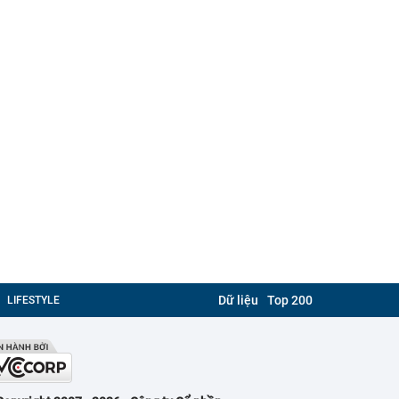
Dữ liệu
Top 200
LIFESTYLE