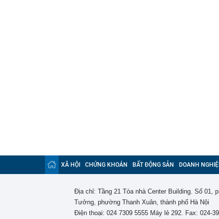
XÃ HỘI
CHỨNG KHOÁN
BẤT ĐỘNG SẢN
DOANH NGHIỆ
Địa chỉ: Tầng 21 Tòa nhà Center Building. Số 01,
Tưởng, phường Thanh Xuân, thành phố Hà Nội
Điện thoại: 024 7309 5555 Máy lẻ 292. Fax: 024-3