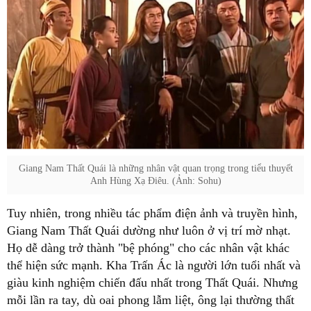
Giang Nam Thất Quái là những nhân vật quan trọng trong tiểu thuyết
Anh Hùng Xạ Điêu. (Ảnh: Sohu)
Tuy nhiên, trong nhiều tác phẩm điện ảnh và truyền hình,
Giang Nam Thất Quái dường như luôn ở vị trí mờ nhạt.
Họ dễ dàng trở thành "bệ phóng" cho các nhân vật khác
thể hiện sức mạnh. Kha Trấn Ác là người lớn tuổi nhất và
giàu kinh nghiệm chiến đấu nhất trong Thất Quái. Nhưng
mỗi lần ra tay, dù oai phong lẫm liệt, ông lại thường thất