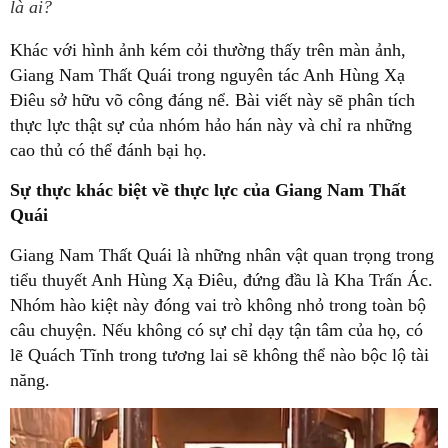
là ai?
Khác với hình ảnh kém cỏi thường thấy trên màn ảnh,
Giang Nam Thất Quái trong nguyên tác Anh Hùng Xạ
Điêu sở hữu võ công đáng nể. Bài viết này sẽ phân tích
thực lực thật sự của nhóm hảo hán này và chỉ ra những
cao thủ có thể đánh bại họ.
Sự thực khác biệt về thực lực của Giang Nam Thất
Quái
Giang Nam Thất Quái là những nhân vật quan trọng trong
tiểu thuyết Anh Hùng Xạ Điêu, đứng đầu là Kha Trấn Ác.
Nhóm hào kiệt này đóng vai trò không nhỏ trong toàn bộ
câu chuyện. Nếu không có sự chỉ dạy tận tâm của họ, có
lẽ Quách Tĩnh trong tương lai sẽ không thể nào bộc lộ tài
năng.