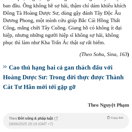
ban đầu. Ông không hề sợ hãi, thậm chí dám khiêu khích
Đông Tà Hoàng Dược Sư, dùng gậy đánh Tây Độc Âu
Dương Phong, một mình cứu giúp Bắc Cái Hồng Thất
Công, mắng chửi Tây Cuồng. Giang hồ có không ít đại
hiệp, nhưng những người hiệp sĩ không sợ hãi, không
phục thì làm như Kha Trấn Ác thật sự rất hiếm.
(Theo
Sohu, Sina, 163
)
Cao thủ hạng hai cả gan thách đấu với
Hoàng Dược Sư: Trong đời thực được Thành
Cát Tư Hãn mời tới gặp gỡ
Theo Nguyệt Phạm
Copy link
Theo
Đời sống & pháp luật
28/06/2025 20:19 (GMT +7)