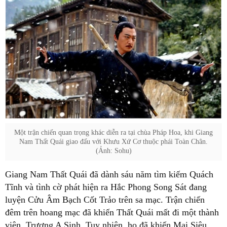
Một trận chiến quan trọng khác diễn ra tại chùa Pháp Hoa, khi Giang
Nam Thất Quái giao đấu với Khưu Xứ Cơ thuộc phái Toàn Chân.
(Ảnh: Sohu)
Giang Nam Thất Quái đã dành sáu năm tìm kiếm Quách
Tĩnh và tình cờ phát hiện ra Hắc Phong Song Sát đang
luyện Cửu Âm Bạch Cốt Trảo trên sa mạc. Trận chiến
đêm trên hoang mạc đã khiến Thất Quái mất đi một thành
viên, Trương A Sinh. Tuy nhiên, họ đã khiến Mai Siêu