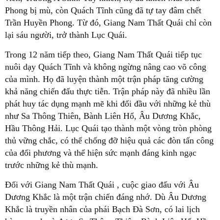
Phong bị mù, còn Quách Tĩnh cũng đã tự tay đâm chết
Trần Huyền Phong. Từ đó, Giang Nam Thất Quái chỉ còn
lại sáu người, trở thành Lục Quái.
Trong 12 năm tiếp theo, Giang Nam Thất Quái tiếp tục
nuôi dạy Quách Tĩnh và không ngừng nâng cao võ công
của mình. Họ đã luyện thành một trận pháp tăng cường
khả năng chiến đấu thực tiễn. Trận pháp này đã nhiều lần
phát huy tác dụng mạnh mẽ khi đối đầu với những kẻ thù
như Sa Thông Thiên, Bành Liên Hổ, Âu Dương Khắc,
Hầu Thông Hải. Lục Quái tạo thành một vòng tròn phòng
thủ vững chắc, có thể chống đỡ hiệu quả các đòn tấn công
của đối phương và thể hiện sức mạnh đáng kinh ngạc
trước những kẻ thù mạnh.
Đối với Giang Nam Thất Quái , cuộc giao đấu với Âu
Dương Khắc là một trận chiến đáng nhớ. Dù Âu Dương
Khắc là truyền nhân của phái Bạch Đà Sơn, có lai lịch