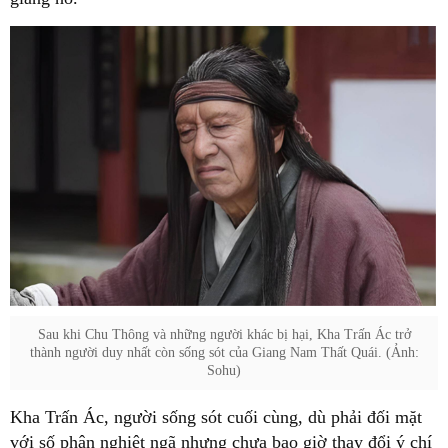
Sau khi Chu Thông và những người khác bị hại, Kha Trấn Ác trở
thành người duy nhất còn sống sót của Giang Nam Thất Quái. (Ảnh:
Sohu)
Kha Trấn Ác, người sống sót cuối cùng, dù phải đối mặt
với số phận nghiệt ngã nhưng chưa bao giờ thay đổi ý chí