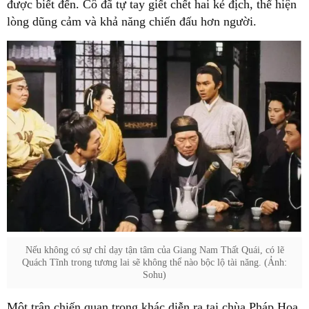
được biết đến. Cô đã tự tay giết chết hai kẻ địch, thể hiện
lòng dũng cảm và khả năng chiến đấu hơn người.
Nếu không có sự chỉ dạy tận tâm của Giang Nam Thất Quái, có lẽ
Quách Tĩnh trong tương lai sẽ không thể nào bộc lộ tài năng. (Ảnh:
Sohu)
Một trận chiến quan trọng khác diễn ra tại chùa Pháp Hoa,