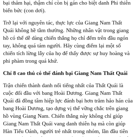
bại thảm hại, thậm chí còn bị gán cho biệt danh Phi thiên
biển bức (con dơi).
Trở lại với nguyên tác, thực lực của Giang Nam Thất
Quái không hề tầm thường. Những nhân vật trong giang
hồ có thể dễ dàng chiến thắng họ chỉ đếm trên đầu ngón
tay, không quá tám người. Hãy cùng điểm lại một số
chiến tích lừng lẫy của họ để thấy được sự huy hoàng và
phi phàm trong quá khứ.
Chỉ 8 cao thủ có thể đánh bại Giang Nam Thất Quái
Trận chiến thành danh nổi tiếng nhất của Thất Quái là
cuộc đối đầu với bang Hoài Dương. Giang Nam Thất
Quái đã đồng tâm hiệp lực đánh bại hơn trăm hảo hán của
bang Hoài Dương, tạo dựng vị thế vững chắc trên giang
hồ vùng Giang Nam. Chiến thắng này không chỉ giúp
Giang Nam Thất Quái vang danh thiên hạ mà còn giúp
Hàn Tiểu Oánh, người trẻ nhất trong nhóm, lần đầu tiên