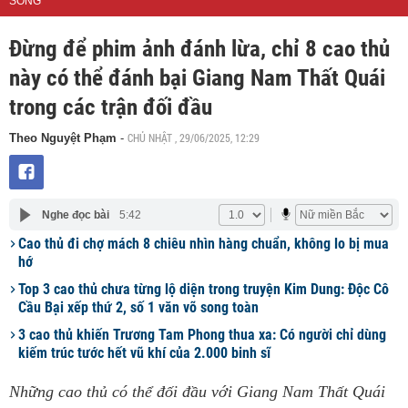
SỐNG
Đừng để phim ảnh đánh lừa, chỉ 8 cao thủ
này có thể đánh bại Giang Nam Thất Quái
trong các trận đối đầu
CHỦ NHẬT , 29/06/2025, 12:29
Theo Nguyệt Phạm
-
Nghe đọc bài
5:42
Cao thủ đi chợ mách 8 chiêu nhìn hàng chuẩn, không lo bị mua
hớ
Top 3 cao thủ chưa từng lộ diện trong truyện Kim Dung: Độc Cô
Cầu Bại xếp thứ 2, số 1 văn võ song toàn
3 cao thủ khiến Trương Tam Phong thua xa: Có người chỉ dùng
kiếm trúc tước hết vũ khí của 2.000 binh sĩ
Những cao thủ có thể đối đầu với Giang Nam Thất Quái