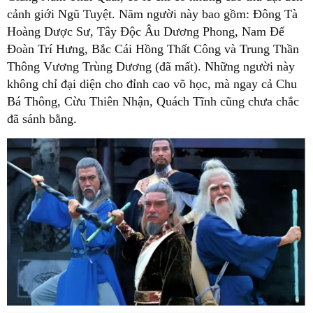
cảnh giới Ngũ Tuyệt. Năm người này bao gồm: Đông Tà
Hoàng Dược Sư, Tây Độc Âu Dương Phong, Nam Đế
Đoàn Trí Hưng, Bắc Cái Hồng Thất Công và Trung Thần
Thông Vương Trùng Dương (đã mất). Những người này
không chỉ đại diện cho đỉnh cao võ học, mà ngay cả Chu
Bá Thông, Cừu Thiên Nhận, Quách Tĩnh cũng chưa chắc
đã sánh bằng.