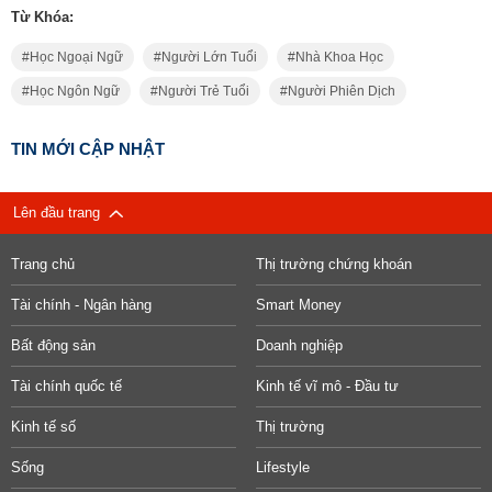
Từ Khóa:
Học Ngoại Ngữ
Người Lớn Tuổi
Nhà Khoa Học
Học Ngôn Ngữ
Người Trẻ Tuổi
Người Phiên Dịch
TIN MỚI CẬP NHẬT
Lên đầu trang
Trang chủ
Thị trường chứng khoán
Tài chính - Ngân hàng
Smart Money
Bất động sản
Doanh nghiệp
Tài chính quốc tế
Kinh tế vĩ mô - Đầu tư
Kinh tế số
Thị trường
Sống
Lifestyle