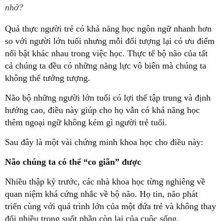
nhớ?
Quả thực người trẻ có khả năng học ngôn ngữ nhanh hơn
so với người lớn tuổi nhưng mỗi đối tượng lại có ưu điểm
nổi bật khác nhau trong việc học. Thực tế bộ não của tất
cả chúng ta đều có những năng lực vô biên mà chúng ta
không thể tưởng tượng.
Não bộ những người lớn tuổi có lợi thế tập trung và định
hướng cao, điều này giúp cho họ vẫn có khả năng học
thêm ngoại ngữ không kém gì người trẻ tuổi.
Sau đây là một vài chứng minh khoa học cho điều này:
Não chúng ta có thể “co giãn” được
Nhiều thập kỷ trước, các nhà khoa học từng nghiêng về
quan niệm khá cứng nhắc về bộ não. Họ tin, não phát
triển cùng với quá trình lớn của một đứa trẻ và không thay
đổi nhiều trong suốt phần còn lại của cuộc sống.