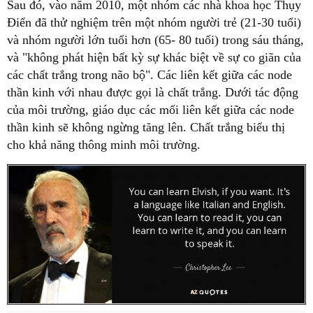
Sau đó, vào năm 2010, một nhóm các nhà khoa học Thụy
Điển đã thử nghiệm trên một nhóm người trẻ (21-30 tuổi)
và nhóm người lớn tuổi hơn (65- 80 tuổi) trong sáu tháng,
và "không phát hiện bất kỳ sự khác biệt về sự co giãn của
các chất trắng trong não bộ". Các liên kết giữa các node
thần kinh với nhau được gọi là chất trắng. Dưới tác động
của môi trường, giáo dục các mối liên kết giữa các node
thần kinh sẽ không ngừng tăng lên. Chất trắng biểu thị
cho khả năng thông minh môi trường.