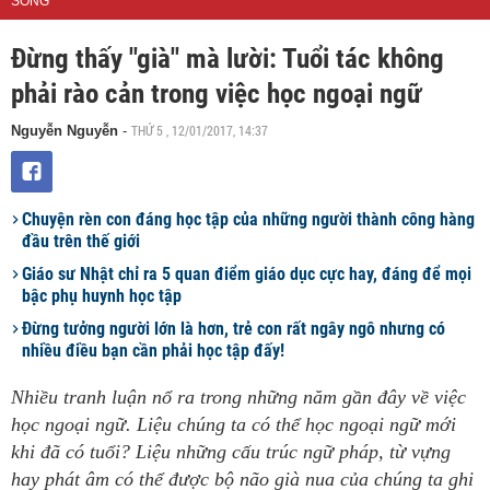
SỐNG
Đừng thấy "già" mà lười: Tuổi tác không
phải rào cản trong việc học ngoại ngữ
THỨ 5 , 12/01/2017, 14:37
Nguyễn Nguyễn
-
Chuyện rèn con đáng học tập của những người thành công hàng
đầu trên thế giới
Giáo sư Nhật chỉ ra 5 quan điểm giáo dục cực hay, đáng để mọi
bậc phụ huynh học tập
Đừng tưởng người lớn là hơn, trẻ con rất ngây ngô nhưng có
nhiều điều bạn cần phải học tập đấy!
Nhiều tranh luận nổ ra trong những năm gần đây về việc
học ngoại ngữ. Liệu chúng ta có thể học ngoại ngữ mới
khi đã có tuổi? Liệu những cấu trúc ngữ pháp, từ vựng
hay phát âm có thể được bộ não già nua của chúng ta ghi