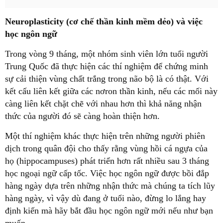
Neuroplasticity (cơ chế thần kinh mềm dẻo) và việc
học ngôn ngữ
Trong vòng 9 tháng, một nhóm sinh viên lớn tuổi người
Trung Quốc đã thực hiện các thí nghiệm để chứng minh
sự cải thiện vùng chất trắng trong não bộ là có thật. Với
kết cấu liên kết giữa các nơron thần kinh, nếu các mối này
càng liên kết chặt chẽ với nhau hơn thì khả năng nhận
thức của người đó sẽ càng hoàn thiện hơn.
Một thí nghiệm khác thực hiện trên những người phiên
dịch trong quân đội cho thấy rằng vùng hồi cá ngựa của
họ (hippocampuses) phát triển hơn rất nhiều sau 3 tháng
học ngoại ngữ cấp tốc. Việc học ngôn ngữ được bồi đắp
hàng ngày dựa trên những nhận thức mà chúng ta tích lũy
hàng ngày, vì vậy dù đang ở tuổi nào, đừng lo lắng hay
định kiến mà hãy bắt đầu học ngôn ngữ mới nếu như bạn