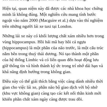
Hiện tại, quan niệm này đã được các nhà khoa học chứng
minh là không đúng. Một nghiên cứu mang tính bước
ngoặt vào năm 2000 (Macguire et al.) dựa vào thí nghiệm
trên những người lái xe taxi tại London.
Những lái xe này có khối lượng chất xám nhiều hơn trong
vùng hippocampus. Hồi hải mã hay hồi cá ngựa
(hippocampus) là một phần của não trước, là một cấu trúc
nằm bên trong thuỳ thái dương. Nó tạo thành một phần
của hệ thống Limbic và có liên quan đến hoạt động lưu
giữ thông tin và hình thành ký ức trong trí nhớ dài hạn và
khả năng định hướng trong không gian.
Điều này có thể giải thích bằng việc càng dành nhiều thời
gian cho việc lái xe, phần não bộ giao dịch với bộ nhớ
(khu vực không gian) càng tạo các kết nối thần kinh mới
khiến phần chất xám ngày càng được trau dồi.