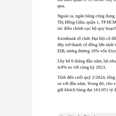
qua.
Ngoài ra, ngân hàng cũng đang t
Thị Hồng Gấm, quận 1, TP HCM.
tác điều chỉnh cục bộ quy hoạc
Eximbank tổ chức Đại hội cổ đ
đây trở thành cổ đông lớn nhất 
EIB, tương đương 10% vốn Exi
Lũy kế 6 tháng đầu năm, lợi nh
4,9% so với cùng kỳ 2023.
Tính đến cuối quý 2/2024, tổng
so với đầu năm. Trong đó, cho 
gửi khách hàng đạt 163.051 tỷ 