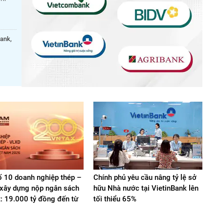
bank,
.
 10 doanh nghiệp thép –
Chính phủ yêu cầu nâng tỷ lệ sở
u xây dựng nộp ngân sách
hữu Nhà nước tại VietinBank lên
t: 19.000 tỷ đồng đến từ
tối thiểu 65%