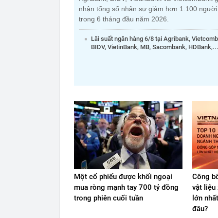
nhận tổng số nhân sự giảm hơn 1.100 người
trong 6 tháng đầu năm 2026.
Lãi suất ngân hàng 6/8 tại Agribank, Vietcom
BIDV, VietinBank, MB, Sacombank, HDBank,..
Một cổ phiếu được khối ngoại
Công bố
mua ròng mạnh tay 700 tỷ đồng
vật liệ
trong phiên cuối tuần
lớn nhấ
đâu?