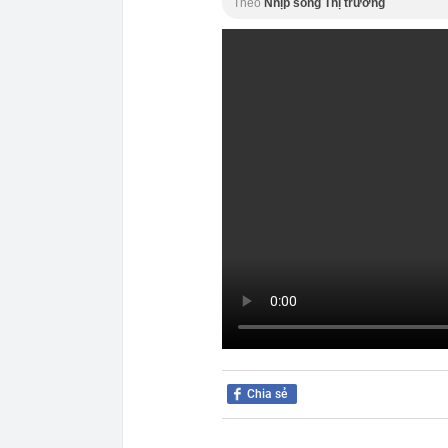
Theo
Nhịp sống Thị trường
Chia sẻ