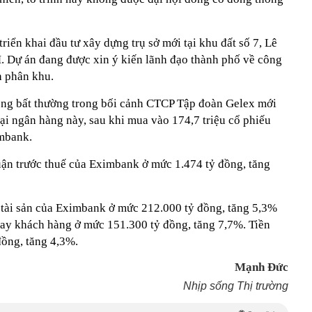
riển khai đầu tư xây dựng trụ sở mới tại khu đất số 7, Lê
 Dự án đang được xin ý kiến lãnh đạo thành phố về công
h phân khu.
ông bất thường trong bối cảnh CTCP Tập đoàn Gelex mới
tại ngân hàng này, sau khi mua vào 174,7 triệu cổ phiếu
mbank.
uận trước thuế của Eximbank ở mức 1.474 tỷ đồng, tăng
 tài sản của Eximbank ở mức 212.000 tỷ đồng, tăng 5,3%
vay khách hàng ở mức 151.300 tỷ đồng, tăng 7,7%. Tiền
đồng, tăng 4,3%.
Mạnh Đức
Nhịp sống Thị trường