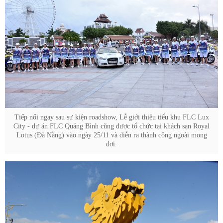
Tiếp nối ngay sau sự kiện roadshow, Lễ giới thiệu tiểu khu FLC Lux
City - dự án FLC Quảng Bình cũng được tổ chức tại khách sạn Royal
Lotus (Đà Nẵng) vào ngày 25/11 và diễn ra thành công ngoài mong
đợi.