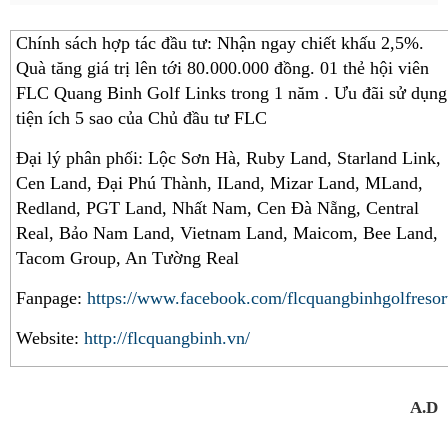
Chính sách hợp tác đầu tư: Nhận ngay chiết khấu 2,5%.
Quà tăng giá trị lên tới 80.000.000 đồng. 01 thẻ hội viên
FLC Quang Binh Golf Links trong 1 năm . Ưu đãi sử dụng
tiện ích 5 sao của Chủ đầu tư FLC
Đại lý phân phối: Lộc Sơn Hà, Ruby Land, Starland Link,
Cen Land, Đại Phú Thành, ILand, Mizar Land, MLand,
Redland, PGT Land, Nhất Nam, Cen Đà Nẵng, Central
Real, Bảo Nam Land, Vietnam Land, Maicom, Bee Land,
Tacom Group, An Tường Real
Fanpage:
https://www.facebook.com/flcquangbinhgolfresor
Website:
http://flcquangbinh.vn/
A.D