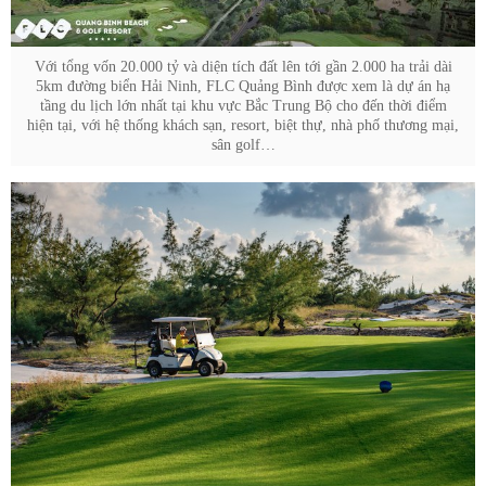
Với tổng vốn 20.000 tỷ và diện tích đất lên tới gần 2.000 ha trải dài
5km đường biển Hải Ninh, FLC Quảng Bình được xem là dự án hạ
tầng du lịch lớn nhất tại khu vực Bắc Trung Bộ cho đến thời điểm
hiện tại, với hệ thống khách sạn, resort, biệt thự, nhà phố thương mại,
sân golf…