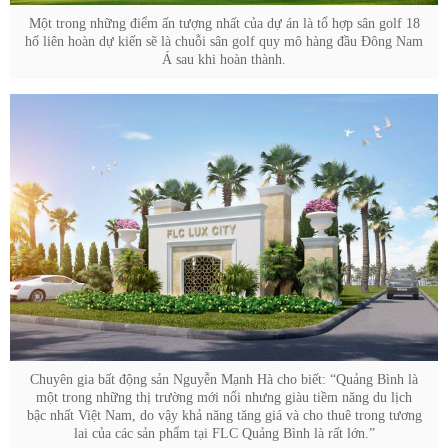
Một trong những điểm ấn tượng nhất của dự án là tổ hợp sân golf 18
hố liên hoàn dự kiến sẽ là chuỗi sân golf quy mô hàng đầu Đông Nam
Á sau khi hoàn thành.
Chuyên gia bất động sản Nguyễn Mạnh Hà cho biết: “Quảng Bình là
một trong những thị trường mới nổi nhưng giàu tiềm năng du lịch
bậc nhất Việt Nam, do vậy khả năng tăng giá và cho thuê trong tương
lai của các sản phẩm tại FLC Quảng Bình là rất lớn.”