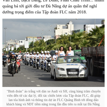
Văn Linh, Bạch Đằng, Lê Duẩn, Phan Châu Trinh... nhằm
quảng bá tới giới đầu tư Đà Nẵng dự án quần thể nghỉ
dưỡng trọng điểm của Tập đoàn FLC năm 2018.
“Binh đoàn” áo trắng với dàn xe Audi và SH, cùng hàng trăm chuyên
viên đến từ các đại lý, đối tác chiến lược của Tập đoàn FLC, đã giúp
lan tỏa hình ảnh và thông tin dự án FLC Quảng Bình tới đông đảo
khách hàng và NĐT tiềm năng trong lần đầu tiên ra mắt tại Đà Nẵng.