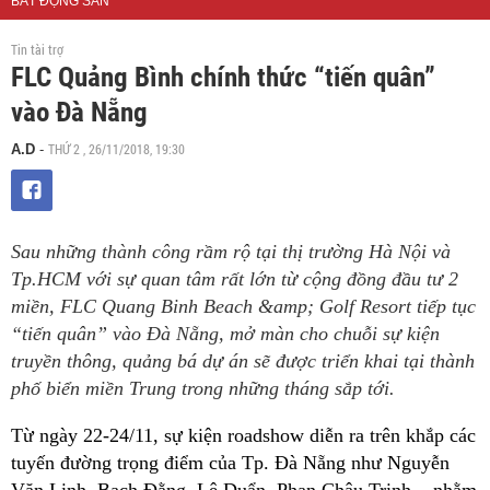
BẤT ĐỘNG SẢN
Tin tài trợ
FLC Quảng Bình chính thức “tiến quân”
vào Đà Nẵng
THỨ 2 , 26/11/2018, 19:30
A.D
-
Sau những thành công rầm rộ tại thị trường Hà Nội và
Tp.HCM với sự quan tâm rất lớn từ cộng đồng đầu tư 2
miền, FLC Quang Binh Beach &amp; Golf Resort tiếp tục
“tiến quân” vào Đà Nẵng, mở màn cho chuỗi sự kiện
truyền thông, quảng bá dự án sẽ được triển khai tại thành
phố biển miền Trung trong những tháng sắp tới.
Từ ngày 22-24/11, sự kiện roadshow diễn ra trên khắp các
tuyến đường trọng điểm của Tp. Đà Nẵng như Nguyễn