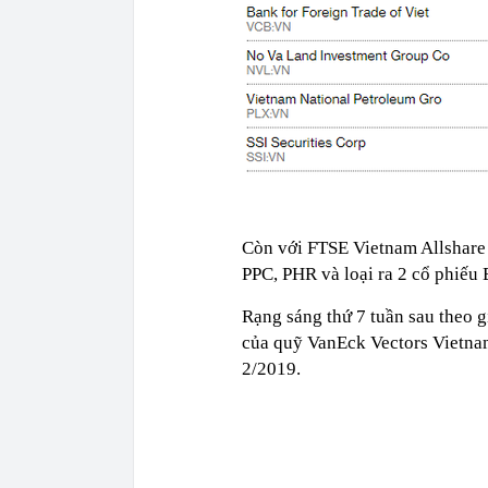
Còn với FTSE Vietnam Allshare 
PPC, PHR và loại ra 2 cổ phiếu
Rạng sáng thứ 7 tuần sau theo 
của quỹ VanEck Vectors Vietna
2/2019.