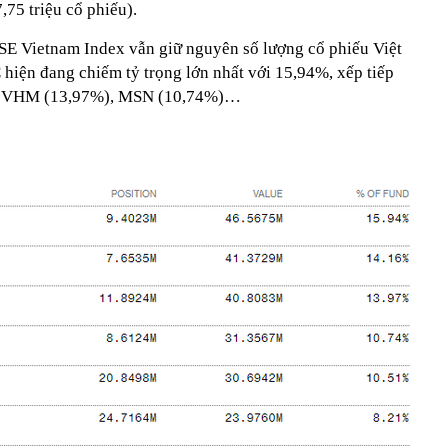
75 triệu cổ phiếu).
FTSE Vietnam Index vẫn giữ nguyên số lượng cổ phiếu Việt
 hiện đang chiếm tỷ trọng lớn nhất với 15,94%, xếp tiếp
), VHM (13,97%), MSN (10,74%)…