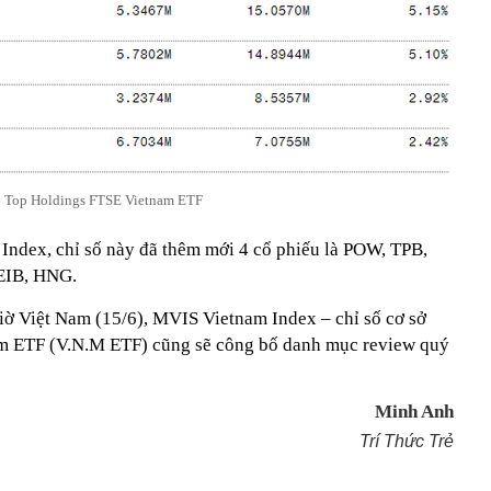
Top Holdings FTSE Vietnam ETF
Index, chỉ số này đã thêm mới 4 cổ phiếu là POW, TPB,
 EIB, HNG.
giờ Việt Nam (15/6), MVIS Vietnam Index – chỉ số cơ sở
m ETF (V.N.M ETF) cũng sẽ công bố danh mục review quý
Minh Anh
Trí Thức Trẻ