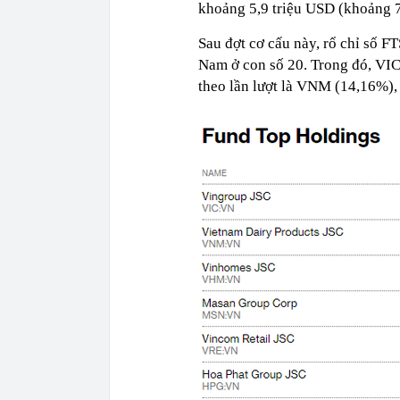
khoảng 5,9 triệu USD (khoảng 7,
Sau đợt cơ cấu này, rổ chỉ số 
Nam ở con số 20. Trong đó, VIC
theo lần lượt là VNM (14,16%