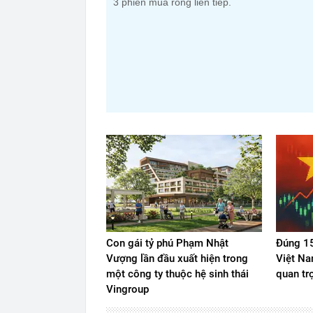
3 phiên mua ròng liên tiếp.
Con gái tỷ phú Phạm Nhật
Đúng 15
Vượng lần đầu xuất hiện trong
Việt Na
một công ty thuộc hệ sinh thái
quan tr
Vingroup