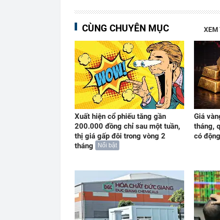
CÙNG CHUYÊN MỤC
XEM
Xuất hiện cổ phiếu tăng gần
Giá vàn
200.000 đồng chỉ sau một tuần,
tháng, 
thị giá gấp đôi trong vòng 2
có động
tháng
Nổi bật