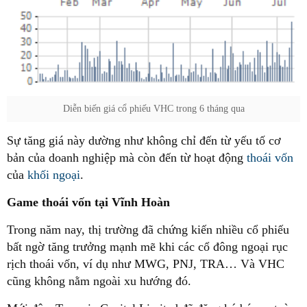
Diễn biến giá cổ phiếu VHC trong 6 tháng qua
Sự tăng giá này dường như không chỉ đến từ yếu tố cơ
bản của doanh nghiệp mà còn đến từ hoạt động
thoái vốn
của
khối ngoại
.
Game thoái vốn tại Vĩnh Hoàn
Trong năm nay, thị trường đã chứng kiến nhiều cổ phiếu
bất ngờ tăng trưởng mạnh mẽ khi các cổ đông ngoại rục
rịch thoái vốn, ví dụ như MWG, PNJ, TRA… Và VHC
cũng không nằm ngoài xu hướng đó.