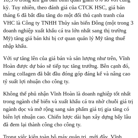
kỳ. Tuy nhiên, theo đánh giá của CTCK HSC, giá bán
tháng 6 đã bắt đầu tăng do một đối thủ cạnh tranh của
VHC là Công ty TNHH Thủy sản biển Đông (một trong 3
doanh nghiệp xuất khẩu cá tra lớn nhất sang thị trường
Mỹ) tăng giá bán khi bị cơ quan quản lý Mỹ tăng thuế
nhập khẩu.
Với sự tăng lên của giá bán và sản lượng như trên, Vĩnh
Hoàn được dự báo sẽ tiếp tục tăng trưởng. Bên cạnh đó,
mảng collagen đã bắt đầu đóng góp đáng kể và nâng cao
tỷ suất lợi nhuận cho công ty.
Không thể phủ nhận Vĩnh Hoàn là doanh nghiệp tốt nhất
trong ngành chế biến và xuất khẩu cá tra nhờ chuỗi giá trị
ngành dọc và mở rộng sang sản phẩm giá trị gia tăng có
biên lợi nhuận cao. Chiến lược dài hạn xây dựng bấy lâu
đã đem lại thành công cho công ty.
Trong việc kiện toàn bộ máy quản trị, mới đây, Vĩnh