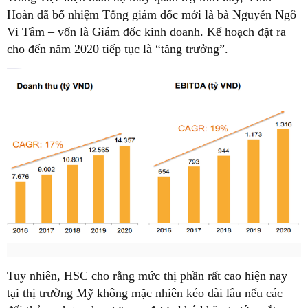
Hoàn đã bổ nhiệm Tổng giám đốc mới là bà Nguyễn Ngô
Vi Tâm – vốn là Giám đốc kinh doanh. Kế hoạch đặt ra
cho đến năm 2020 tiếp tục là “tăng trưởng”.
Tuy nhiên, HSC cho rằng mức thị phần rất cao hiện nay
tại thị trường Mỹ không mặc nhiên kéo dài lâu nếu các