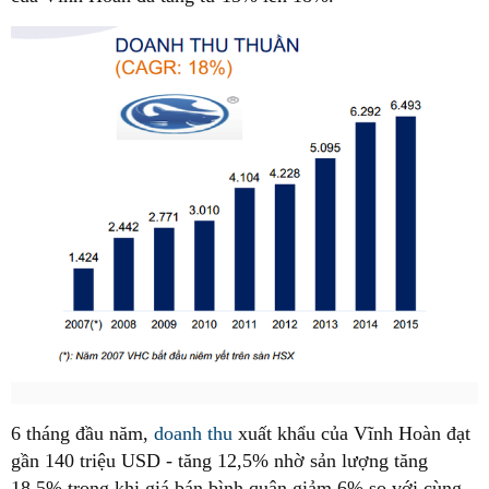
6 tháng đầu năm,
doanh thu
xuất khẩu của Vĩnh Hoàn đạt
gần 140 triệu USD - tăng 12,5% nhờ sản lượng tăng
18,5% trong khi giá bán bình quân giảm 6% so với cùng