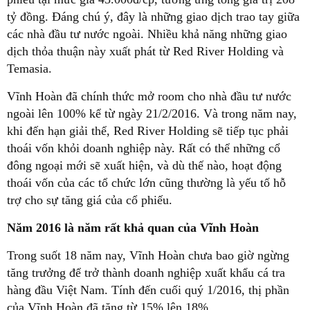
tỷ đồng. Đáng chú ý, đây là những giao dịch trao tay giữa
các nhà đầu tư nước ngoài. Nhiều khả năng những giao
dịch thỏa thuận này xuất phát từ Red River Holding và
Temasia.
Vĩnh Hoàn đã chính thức mở room cho nhà đầu tư nước
ngoài lên 100% kể từ ngày 21/2/2016. Và trong năm nay,
khi đến hạn giải thể, Red River Holding sẽ tiếp tục phải
thoái vốn khỏi doanh nghiệp này. Rất có thể những cổ
đông ngoại mới sẽ xuất hiện, và dù thế nào, hoạt động
thoái vốn của các tổ chức lớn cũng thường là yếu tố hỗ
trợ cho sự tăng giá của cổ phiếu.
Năm 2016 là năm rất khả quan của Vĩnh Hoàn
Trong suốt 18 năm nay, Vĩnh Hoàn chưa bao giờ ngừng
tăng trưởng để trở thành doanh nghiệp xuất khẩu cá tra
hàng đầu Việt Nam. Tính đến cuối quý 1/2016, thị phần
của Vĩnh Hoàn đã tăng từ 15% lên 18%.