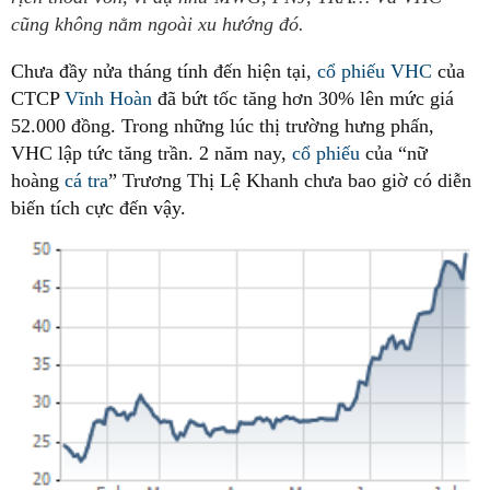
cũng không nằm ngoài xu hướng đó.
Chưa đầy nửa tháng tính đến hiện tại,
cổ phiếu
VHC
của
CTCP
Vĩnh Hoàn
đã bứt tốc tăng hơn 30% lên mức giá
52.000 đồng. Trong những lúc thị trường hưng phấn,
VHC lập tức tăng trần. 2 năm nay,
cổ phiếu
của “nữ
hoàng
cá tra
” Trương Thị Lệ Khanh chưa bao giờ có diễn
biến tích cực đến vậy.