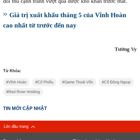
đối thủ cạnh tranh vượt qua được khó khăn trước mắt.
Giá trị xuất khẩu tháng 5 của Vĩnh Hoàn
cao nhất từ trước đến nay
Tường Vy
Từ Khóa:
Vĩnh Hoàn
Cổ Phiếu
Game Thoái Vốn
Cổ Đông Ngoại
Red River Holding
TIN MỚI CẬP NHẬT
Lên đầu trang