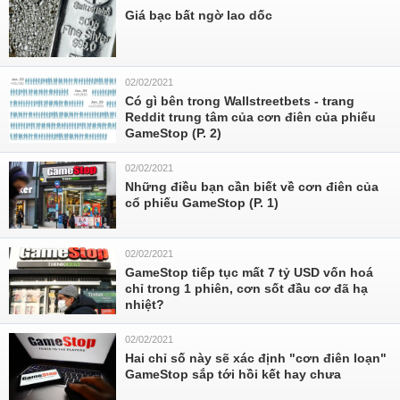
Giá bạc bất ngờ lao dốc
02/02/2021
Có gì bên trong Wallstreetbets - trang
Reddit trung tâm của cơn điên của phiếu
GameStop (P. 2)
02/02/2021
Những điều bạn cần biết về cơn điên của
cổ phiếu GameStop (P. 1)
02/02/2021
GameStop tiếp tục mất 7 tỷ USD vốn hoá
chỉ trong 1 phiên, cơn sốt đầu cơ đã hạ
nhiệt?
02/02/2021
Hai chỉ số này sẽ xác định "cơn điên loạn"
GameStop sắp tới hồi kết hay chưa