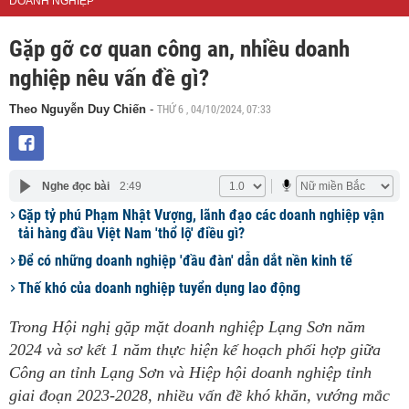
DOANH NGHIỆP
Gặp gỡ cơ quan công an, nhiều doanh
nghiệp nêu vấn đề gì?
THỨ 6 , 04/10/2024, 07:33
Theo Nguyễn Duy Chiến
-
Nghe đọc bài
2:49
Gặp tỷ phú Phạm Nhật Vượng, lãnh đạo các doanh nghiệp vận
tải hàng đầu Việt Nam 'thổ lộ' điều gì?
Để có những doanh nghiệp 'đầu đàn' dẫn dắt nền kinh tế
Thế khó của doanh nghiệp tuyển dụng lao động
Trong Hội nghị gặp mặt doanh nghiệp Lạng Sơn năm
2024 và sơ kết 1 năm thực hiện kế hoạch phối hợp giữa
Công an tỉnh Lạng Sơn và Hiệp hội doanh nghiệp tỉnh
giai đoạn 2023-2028, nhiều vấn đề khó khăn, vướng mắc