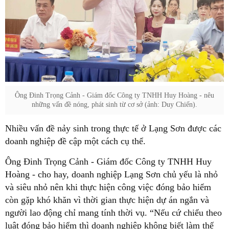
Ông Đinh Trọng Cảnh - Giám đốc Công ty TNHH Huy Hoàng - nêu
những vấn đề nóng, phát sinh từ cơ sở (ảnh: Duy Chiến).
Nhiều vấn đề nảy sinh trong thực tế ở Lạng Sơn được các
doanh nghiệp đề cập một cách cụ thể.
Ông Đinh Trọng Cảnh - Giám đốc Công ty TNHH Huy
Hoàng - cho hay, doanh nghiệp Lạng Sơn chủ yếu là nhỏ
và siêu nhỏ nên khi thực hiện công việc đóng bảo hiểm
còn gặp khó khăn vì thời gian thực hiện dự án ngắn và
người lao động chỉ mang tính thời vụ. “Nếu cứ chiểu theo
luật đóng bảo hiểm thì doanh nghiệp không biết làm thế