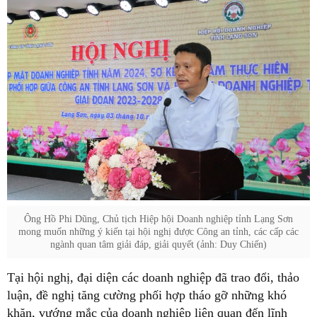
Ông Hồ Phi Dũng, Chủ tịch Hiệp hội Doanh nghiệp tỉnh Lạng Sơn
mong muốn những ý kiến tại hội nghị được Công an tỉnh, các cấp các
ngành quan tâm giải đáp, giải quyết (ảnh: Duy Chiến)
Tại hội nghị, đại diện các doanh nghiệp đã trao đổi, thảo
luận, đề nghị tăng cường phối hợp tháo gỡ những khó
khăn, vướng mắc của doanh nghiệp liên quan đến lĩnh