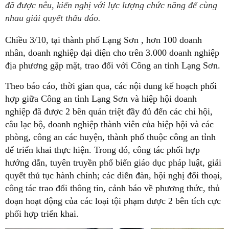
đã được nêu, kiến nghị với lực lượng chức năng để cùng
nhau giải quyết thấu đáo.
Chiều 3/10, tại thành phố Lạng Sơn , hơn 100 doanh
nhân, doanh nghiệp đại diện cho trên 3.000 doanh nghiệp
địa phương gặp mặt, trao đổi với Công an tỉnh Lạng Sơn.
Theo báo cáo, thời gian qua, các nội dung kế hoạch phối
hợp giữa Công an tỉnh Lạng Sơn và hiệp hội doanh
nghiệp đã được 2 bên quán triệt đầy đủ đến các chi hội,
câu lạc bộ, doanh nghiệp thành viên của hiệp hội và các
phòng, công an các huyện, thành phố thuộc công an tỉnh
để triển khai thực hiện. Trong đó, công tác phối hợp
hướng dẫn, tuyên truyền phổ biến giáo dục pháp luật, giải
quyết thủ tục hành chính; các diễn đàn, hội nghị đối thoại,
công tác trao đổi thông tin, cảnh báo về phương thức, thủ
đoạn hoạt động của các loại tội phạm được 2 bên tích cực
phối hợp triển khai.