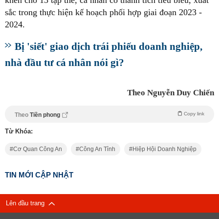
sắc trong thực hiện kế hoạch phối hợp giai đoạn 2023 -
2024.
Bị 'siết' giao dịch trái phiếu doanh nghiệp,
nhà đầu tư cá nhân nói gì?
Theo Nguyễn Duy Chiến
Copy link
Theo
Tiền phong
Từ Khóa:
Cơ Quan Công An
Công An Tỉnh
Hiệp Hội Doanh Nghiệp
TIN MỚI CẬP NHẬT
Lên đầu trang