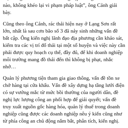
nào, không khéo lại vi phạm pháp luật”, ông Cảnh giải
bày.
Cũng theo ông Cảnh, rác thải hiện nay ở Lạng Sơn rất
lớn, nhất là sau cơn bão số 3 đã nảy sinh những vấn đề
bất cập. Ông kiến nghị lãnh đạo địa phương cần khảo sát,
kiểm tra các vị trí đổ thải tại một số huyện và việc này cần
phải được quy hoạch cụ thể, đầy đủ, để khi doanh nghiệp
môi trường mang đồ thải đến thì không bị phạt, nhắc
nhở…
Quản lý phương tiện tham gia giao thông, vấn đề tồn xe
chở hàng tại cửa khẩu. Vấn đề xây dựng hạ tầng lưới điện
có sự vướng mắc từ mức bồi thường của người dân, đề
nghị lực lượng công an phối hợp để giải quyết; vấn đề
truy xuất nguồn gốc hàng hóa, quản lý thuế trong doanh
nghiệp cũng được các doanh nghiệp nêu ý kiến cũng như
từ phía công an chủ động nắm bắt, phân tích, kiến nghị.