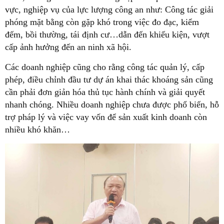
vực, nghiệp vụ của lực lượng công an như: Công tác giải
phóng mặt bằng còn gặp khó trong việc đo đạc, kiểm
đếm, bồi thường, tái định cư…dẫn đến khiếu kiện, vượt
cấp ảnh hưởng đến an ninh xã hội.
Các doanh nghiệp cũng cho rằng công tác quản lý, cấp
phép, điều chỉnh đầu tư dự án khai thác khoáng sản cũng
cần phải đơn giản hóa thủ tục hành chính và giải quyết
nhanh chóng. Nhiều doanh nghiệp chưa được phổ biến, hỗ
trợ pháp lý và việc vay vốn để sản xuất kinh doanh còn
nhiều khó khăn…