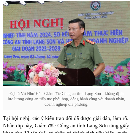
Đại tá Vũ Như Hà - Giám đốc Công an tỉnh Lạng Sơn - khẳng định
lực lượng công an tiếp tục phối hợp, đồng hành cùng với doanh nhân,
doanh nghiệp địa phương.
Tại hội nghị, các ý kiến trao đổi đã được giải đáp, làm rõ.
Nhân dịp này, Giám đốc Công an tỉnh Lạng Sơn tặng giấy
khen cho 13 tập thể, cá nhân có thành tích tiêu biểu, xuất