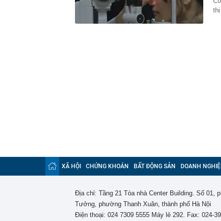
Cô
th
XÃ HỘI
CHỨNG KHOÁN
BẤT ĐỘNG SẢN
DOANH NGHIỆ
Địa chỉ: Tầng 21 Tòa nhà Center Building. Số 01,
Tưởng, phường Thanh Xuân, thành phố Hà Nội
Điện thoại: 024 7309 5555 Máy lẻ 292. Fax: 024-3