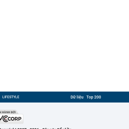
Dữ liệu
Top 200
LIFESTYLE