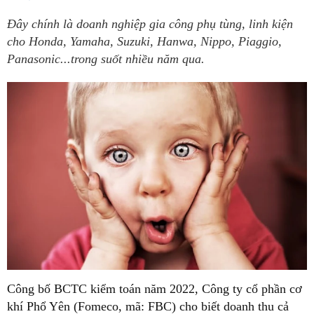
Đây chính là doanh nghiệp gia công phụ tùng, linh kiện
cho Honda, Yamaha, Suzuki, Hanwa, Nippo, Piaggio,
Panasonic...trong suốt nhiều năm qua.
Công bố BCTC kiểm toán năm 2022, Công ty cổ phần cơ
khí Phổ Yên (Fomeco, mã: FBC) cho biết doanh thu cả