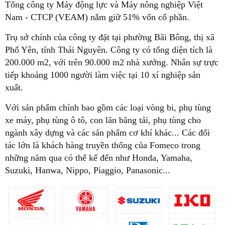
Tổng công ty Máy động lực và Máy nông nghiệp Việt
Nam - CTCP (VEAM) nắm giữ 51% vốn cổ phần.
Trụ sở chính của công ty đặt tại phường Bãi Bông, thị xã
Phổ Yên, tỉnh Thái Nguyên. Công ty có tổng diện tích là
200.000 m2, với trên 90.000 m2 nhà xưởng. Nhân sự trực
tiếp khoảng 1000 người làm việc tại 10 xí nghiệp sản
xuất.
Với sản phẩm chính bao gồm các loại vòng bi, phụ tùng
xe máy, phụ tùng ô tô, con lăn băng tải, phụ tùng cho
ngành xây dựng và các sản phẩm cơ khí khác... Các đối
tác lớn là khách hàng truyền thống của Fomeco trong
những năm qua có thể kể đến như Honda, Yamaha,
Suzuki, Hanwa, Nippo, Piaggio, Panasonic...