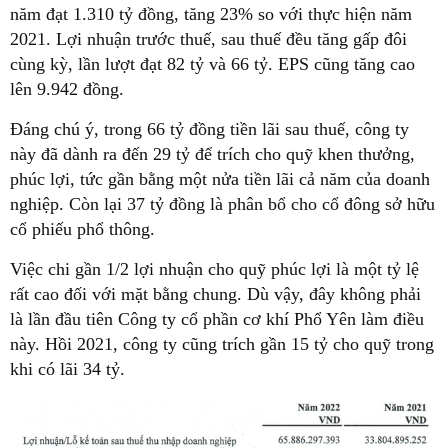
năm đạt 1.310 tỷ đồng, tăng 23% so với thực hiện năm
2021. Lợi nhuận trước thuế, sau thuế đều tăng gấp đôi
cùng kỳ, lần lượt đạt 82 tỷ và 66 tỷ. EPS cũng tăng cao
lên 9.942 đồng.
Đáng chú ý, trong 66 tỷ đồng tiền lãi sau thuế, công ty
này đã dành ra đến 29 tỷ để trích cho quỹ khen thưởng,
phúc lợi, tức gần bằng một nửa tiền lãi cả năm của doanh
nghiệp. Còn lại 37 tỷ đồng là phân bổ cho cổ đông sở hữu
cổ phiếu phổ thông.
Việc chi gần 1/2 lợi nhuận cho quỹ phúc lợi là một tỷ lệ
rất cao đối với mặt bằng chung. Dù vậy, đây không phải
là lần đầu tiên Công ty cổ phần cơ khí Phổ Yên làm điều
này. Hồi 2021, công ty cũng trích gần 15 tỷ cho quỹ trong
khi có lãi 34 tỷ.