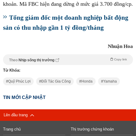
khoản. Mã FBC hiện đang dừng ở mức giá 3.700 đồng/cp.
Tổng giám đốc một doanh nghiệp bất động
sản có thu nhập gần 1 tỷ đồng/tháng
Nhuận Hoa
Copy link
Theo
Nhịp sống thị trường
Từ Khóa:
Quỹ Phúc Lợi
Đối Tác Gia Công
Honda
Yamaha
TIN MỚI CẬP NHẬT
Lên đầu trang
Trang chủ
Thị trường chứng khoán