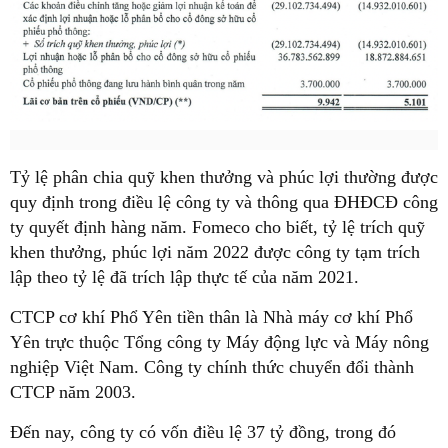
Tỷ lệ phân chia quỹ khen thưởng và phúc lợi thường được
quy định trong điều lệ công ty và thông qua ĐHĐCĐ công
ty quyết định hàng năm. Fomeco cho biết, tỷ lệ trích quỹ
khen thưởng, phúc lợi năm 2022 được công ty tạm trích
lập theo tỷ lệ đã trích lập thực tế của năm 2021.
CTCP cơ khí Phổ Yên tiền thân là Nhà máy cơ khí Phổ
Yên trực thuộc Tổng công ty Máy động lực và Máy nông
nghiệp Việt Nam. Công ty chính thức chuyển đổi thành
CTCP năm 2003.
Đến nay, công ty có vốn điều lệ 37 tỷ đồng, trong đó