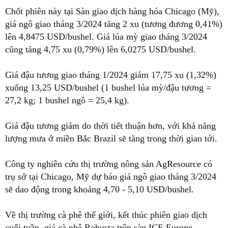
Chốt phiên này tại Sàn giao dịch hàng hóa Chicago (Mỹ),
giá ngô giao tháng 3/2024 tăng 2 xu (tương đương 0,41%)
lên 4,8475 USD/bushel. Giá lúa mỳ giao tháng 3/2024
cũng tăng 4,75 xu (0,79%) lên 6,0275 USD/bushel.
Giá đậu tương giao tháng 1/2024 giảm 17,75 xu (1,32%)
xuống 13,25 USD/bushel (1 bushel lúa mỳ/đậu tương =
27,2 kg; 1 bushel ngô = 25,4 kg).
Giá đậu tương giảm do thời tiết thuận hơn, với khả năng
lượng mưa ở miền Bắc Brazil sẽ tăng trong thời gian tới.
Công ty nghiên cứu thị trường nông sản AgResource có
trụ sở tại Chicago, Mỹ dự báo giá ngô giao tháng 3/2024
sẽ dao động trong khoảng 4,70 - 5,10 USD/bushel.
Về thị trường cà phê thế giới, kết thúc phiên giao dịch
cuối tuần, giá cà phê Robusta trên sàn ICE Europe -