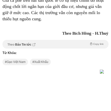
Giá cà phê trên hai sàn quốc tế có sự hiệu chỉnh do hoạt
động chốt lời ngắn hạn của giới đầu cơ, nhưng giá vẫn
giữ ở mức cao. Các thị trường vẫn còn nguyên mối lo
thiếu hụt nguồn cung.
Theo Bích Hồng - H.Thuỷ
Copy link
Theo
Báo Tin tức
Từ Khóa:
Gạo Việt Nam
Xuất Khẩu