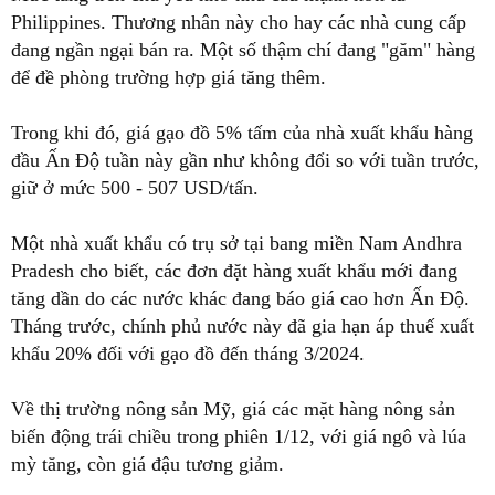
Philippines. Thương nhân này cho hay các nhà cung cấp
đang ngần ngại bán ra. Một số thậm chí đang "găm" hàng
để đề phòng trường hợp giá tăng thêm.
Trong khi đó, giá gạo đồ 5% tấm của nhà xuất khẩu hàng
đầu Ấn Độ tuần này gần như không đổi so với tuần trước,
giữ ở mức 500 - 507 USD/tấn.
Một nhà xuất khẩu có trụ sở tại bang miền Nam Andhra
Pradesh cho biết, các đơn đặt hàng xuất khẩu mới đang
tăng dần do các nước khác đang báo giá cao hơn Ấn Độ.
Tháng trước, chính phủ nước này đã gia hạn áp thuế xuất
khẩu 20% đối với gạo đồ đến tháng 3/2024.
Về thị trường nông sản Mỹ, giá các mặt hàng nông sản
biến động trái chiều trong phiên 1/12, với giá ngô và lúa
mỳ tăng, còn giá đậu tương giảm.