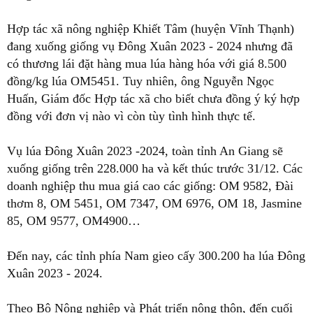
Hợp tác xã nông nghiệp Khiết Tâm (huyện Vĩnh Thạnh)
đang xuống giống vụ Đông Xuân 2023 - 2024 nhưng đã
có thương lái đặt hàng mua lúa hàng hóa với giá 8.500
đồng/kg lúa OM5451. Tuy nhiên, ông Nguyễn Ngọc
Huấn, Giám đốc Hợp tác xã cho biết chưa đồng ý ký hợp
đồng với đơn vị nào vì còn tùy tình hình thực tế.
Vụ lúa Đông Xuân 2023 -2024, toàn tỉnh An Giang sẽ
xuống giống trên 228.000 ha và kết thúc trước 31/12. Các
doanh nghiệp thu mua giá cao các giống: OM 9582, Đài
thơm 8, OM 5451, OM 7347, OM 6976, OM 18, Jasmine
85, OM 9577, OM4900…
Đến nay, các tỉnh phía Nam gieo cấy 300.200 ha lúa Đông
Xuân 2023 - 2024.
Theo Bộ Nông nghiệp và Phát triển nông thôn, đến cuối