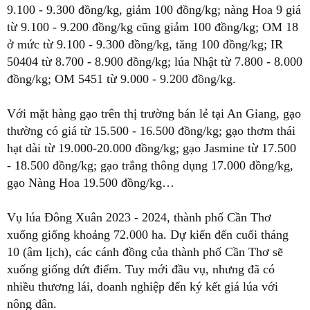
9.100 - 9.300 đồng/kg, giảm 100 đồng/kg; nàng Hoa 9 giá
từ 9.100 - 9.200 đồng/kg cũng giảm 100 đồng/kg; OM 18
ở mức từ 9.100 - 9.300 đồng/kg, tăng 100 đồng/kg; IR
50404 từ 8.700 - 8.900 đồng/kg; lúa Nhật từ 7.800 - 8.000
đồng/kg; OM 5451 từ 9.000 - 9.200 đồng/kg.
Với mặt hàng gạo trên thị trường bán lẻ tại An Giang, gạo
thường có giá từ 15.500 - 16.500 đồng/kg; gạo thơm thái
hạt dài từ 19.000-20.000 đồng/kg; gạo Jasmine từ 17.500
- 18.500 đồng/kg; gạo trắng thông dụng 17.000 đồng/kg,
gạo Nàng Hoa 19.500 đồng/kg…
Vụ lúa Đông Xuân 2023 - 2024, thành phố Cần Thơ
xuống giống khoảng 72.000 ha. Dự kiến đến cuối tháng
10 (âm lịch), các cánh đồng của thành phố Cần Thơ sẽ
xuống giống dứt điểm. Tuy mới đầu vụ, nhưng đã có
nhiều thương lái, doanh nghiệp đến ký kết giá lúa với
nông dân.