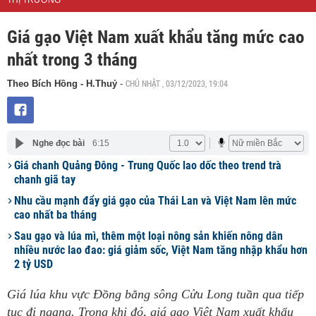
THỊ TRƯỜNG
Giá gạo Việt Nam xuất khẩu tăng mức cao
nhất trong 3 tháng
CHỦ NHẬT , 03/12/2023, 19:04
Theo Bích Hồng - H.Thuỷ
-
Nghe đọc bài
6:15
Giá chanh Quảng Đông - Trung Quốc lao dốc theo trend trà
chanh giã tay
Nhu cầu mạnh đẩy giá gạo của Thái Lan và Việt Nam lên mức
cao nhất ba tháng
Sau gạo và lúa mì, thêm một loại nông sản khiến nông dân
nhiều nước lao đao: giá giảm sốc, Việt Nam tăng nhập khẩu hơn
2 tỷ USD
Giá lúa khu vực Đồng bằng sông Cửu Long tuần qua tiếp
tục đi ngang. Trong khi đó, giá gạo Việt Nam xuất khẩu