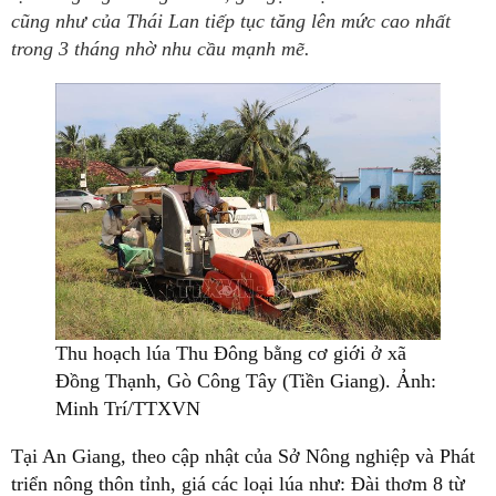
cũng như của Thái Lan tiếp tục tăng lên mức cao nhất
trong 3 tháng nhờ nhu cầu mạnh mẽ.
Thu hoạch lúa Thu Đông bằng cơ giới ở xã
Đồng Thạnh, Gò Công Tây (Tiền Giang). Ảnh:
Minh Trí/TTXVN
Tại An Giang, theo cập nhật của Sở Nông nghiệp và Phát
triển nông thôn tỉnh, giá các loại lúa như: Đài thơm 8 từ