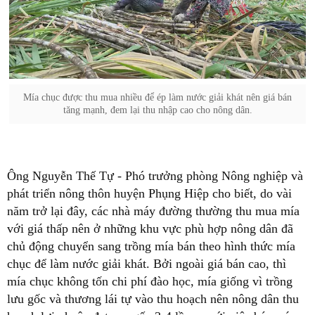
Mía chục được thu mua nhiều để ép làm nước giải khát nên giá bán
tăng mạnh, đem lại thu nhập cao cho nông dân.
Ông Nguyễn Thế Tự - Phó trưởng phòng Nông nghiệp và
phát triển nông thôn huyện Phụng Hiệp cho biết, do vài
năm trở lại đây, các nhà máy đường thường thu mua mía
với giá thấp nên ở những khu vực phù hợp nông dân đã
chủ động chuyển sang trồng mía bán theo hình thức mía
chục để làm nước giải khát. Bởi ngoài giá bán cao, thì
mía chục không tốn chi phí đào học, mía giống vì trồng
lưu gốc và thương lái tự vào thu hoạch nên nông dân thu