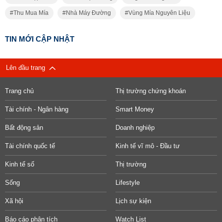
Thu Mua Mía
Nhà Máy Đường
Vùng Mía Nguyên Liệu
TIN MỚI CẬP NHẬT
Lên đầu trang
Trang chủ
Thị trường chứng khoán
Tài chính - Ngân hàng
Smart Money
Bất động sản
Doanh nghiệp
Tài chính quốc tế
Kinh tế vĩ mô - Đầu tư
Kinh tế số
Thị trường
Sống
Lifestyle
Xã hội
Lịch sự kiện
Báo cáo phân tích
Watch List