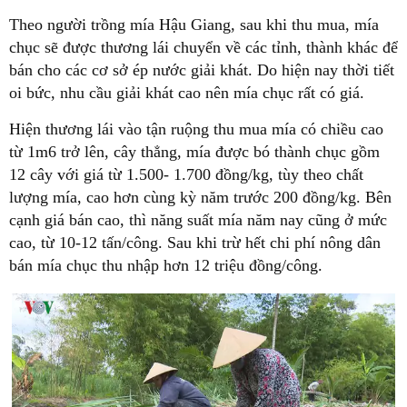
Theo người trồng mía Hậu Giang, sau khi thu mua, mía
chục sẽ được thương lái chuyển về các tỉnh, thành khác để
bán cho các cơ sở ép nước giải khát. Do hiện nay thời tiết
oi bức, nhu cầu giải khát cao nên mía chục rất có giá.
Hiện thương lái vào tận ruộng thu mua mía có chiều cao
từ 1m6 trở lên, cây thẳng, mía được bó thành chục gồm
12 cây với giá từ 1.500- 1.700 đồng/kg, tùy theo chất
lượng mía, cao hơn cùng kỳ năm trước 200 đồng/kg. Bên
cạnh giá bán cao, thì năng suất mía năm nay cũng ở mức
cao, từ 10-12 tấn/công. Sau khi trừ hết chi phí nông dân
bán mía chục thu nhập hơn 12 triệu đồng/công.