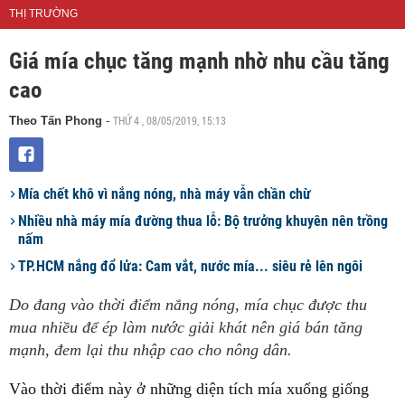
THỊ TRƯỜNG
Giá mía chục tăng mạnh nhờ nhu cầu tăng
cao
THỨ 4 , 08/05/2019, 15:13
Theo Tấn Phong
-
Mía chết khô vì nắng nóng, nhà máy vẫn chần chừ
Nhiều nhà máy mía đường thua lỗ: Bộ trưởng khuyên nên trồng
nấm
TP.HCM nắng đổ lửa: Cam vắt, nước mía... siêu rẻ lên ngôi
Do đang vào thời điểm nắng nóng, mía chục được thu
mua nhiều để ép làm nước giải khát nên giá bán tăng
mạnh, đem lại thu nhập cao cho nông dân.
Vào thời điểm này ở những diện tích mía xuống giống