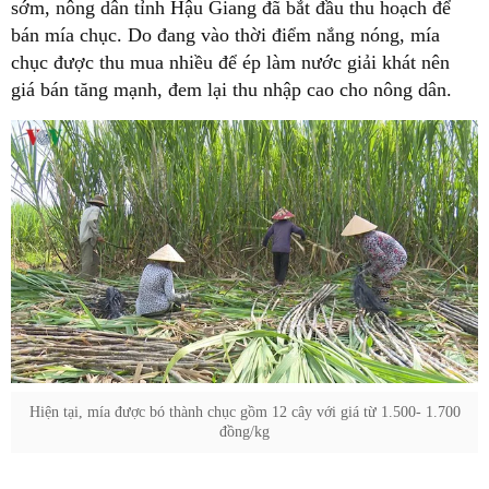
sớm, nông dân tỉnh Hậu Giang đã bắt đầu thu hoạch để
bán mía chục. Do đang vào thời điểm nắng nóng, mía
chục được thu mua nhiều để ép làm nước giải khát nên
giá bán tăng mạnh, đem lại thu nhập cao cho nông dân.
Hiện tại, mía được bó thành chục gồm 12 cây với giá từ 1.500- 1.700
đồng/kg