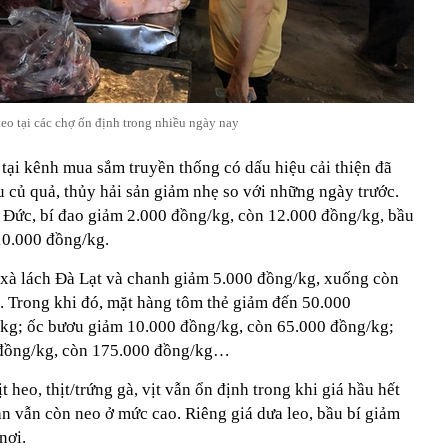
heo tại các chợ ổn định trong nhiều ngày nay
tại kênh mua sắm truyền thống có dấu hiệu cải thiện đã
u củ quả, thủy hải sản giảm nhẹ so với những ngày trước.
 Đức, bí đao giảm 2.000 đồng/kg, còn 12.000 đồng/kg, bầu
10.000 đồng/kg.
 xà lách Đà Lạt và chanh giảm 5.000 đồng/kg, xuống còn
 Trong khi đó, mặt hàng tôm thẻ giảm đến 50.000
/kg; ốc bươu giảm 10.000 đồng/kg, còn 65.000 đồng/kg;
đồng/kg, còn 175.000 đồng/kg…
t heo, thịt/trứng gà, vịt vẫn ổn định trong khi giá hầu hết
ản vẫn còn neo ở mức cao. Riêng giá dưa leo, bầu bí giảm
nơi.