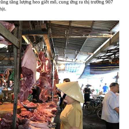
ng tăng lượng heo giết mổ, cung ứng ra thị trường 907
ịt.