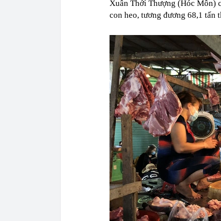
Xuân Thới Thượng (Hóc Môn) cũ
con heo, tương đương 68,1 tấn th