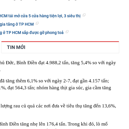
CM tái mở cửa 5 cửa hàng tiện lợi, 3 siêu thị
ẻ gia tăng ở TP HCM
àng ở TP HCM sắp được gỡ phong toả
TIN MỚI
ủ Đức, Bình Điền đạt 4.988,2 tấn, tăng 5,4% so với ngày
.
đã tăng thêm 6,1% so với ngày 2-7, đạt gần 4.157 tấn;
%, đạt 564,3 tấn; nhóm hàng thịt gia súc, gia cầm tăng
lượng rau củ quả các nơi đưa về tiêu thụ tăng đến 13,6%,
ình Điền tăng nhẹ lên 176,4 tấn. Trong khi đó, lò mổ