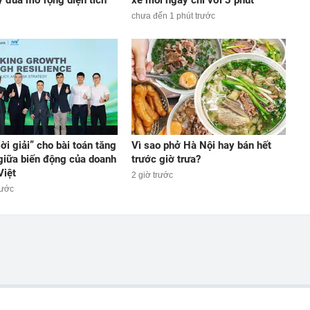
chưa đến 1 phút trước
lời giải” cho bài toán tăng
Vì sao phở Hà Nội hay bán hết
giữa biến động của doanh
trước giờ trưa?
Việt
2 giờ trước
rước