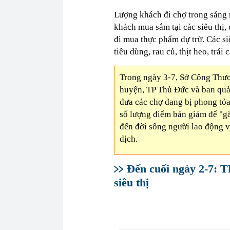
Lượng khách đi chợ trong sáng 
khách mua sắm tại các siêu thị,
đi mua thực phẩm dự trữ. Các s
tiêu dùng, rau củ, thịt heo, trá
Trong ngày 3-7, Sở Công Thươ
huyện, TP Thủ Đức và ban quả
đưa các chợ đang bị phong tỏa 
số lượng điểm bán giảm để "gă
đến đời sống người lao động v
dịch.
Đến cuối ngày 2-7: T
siêu thị