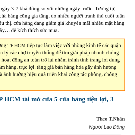
ngày 3-7 khá đông so với những ngày trước. Tương tự,
 cửa hàng cũng gia tăng, do nhiều người tranh thủ cuối tuần
iêu thị, cửa hàng đang giảm giá khuyến mãi nhiều mặt hàng
i cây… để kích thích sức mua.
ng TP HCM tiếp tục làm việc với phòng kinh tế các quận
n lý các chợ truyền thống để tìm giải pháp nhanh chóng
hoạt động an toàn trở lại nhằm tránh tình trạng lợi dụng
m hàng, trục lợi, tăng giá bán hàng hóa gây ảnh hưởng
à ảnh hưởng hiệu quả triển khai công tác phòng, chống
P HCM tái mở cửa 5 cửa hàng tiện lợi, 3
Theo T.Nhân
Người Lao Động